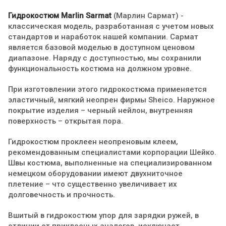
Гидрокостюм Marlin Sarmat
(Марлин Сармат) -
классическая модель, разработанная с учетом новых
стандартов и наработок нашей компании. Сармат
является базовой моделью в доступном ценовом
диапазоне. Наряду с доступностью, мы сохранили
функциональность костюма на должном уровне.
При изготовлении этого гидрокостюма применяется
эластичный, мягкий неопрен фирмы Sheico. Наружное
покрытие изделия – черный нейлон, внутренняя
поверхность – открытая пора.
Гидрокостюм проклеен неопреновым клеем,
рекомендованным специалистами корпорации Шейко.
Швы костюма, выполненные на специализированном
немецком оборудовании имеют двухниточное
плетение – что существенно увеличивает их
долговечность и прочность.
Вшитый в гидрокостюм упор для зарядки ружей, в
отличии от приклееных аналогов, исключает