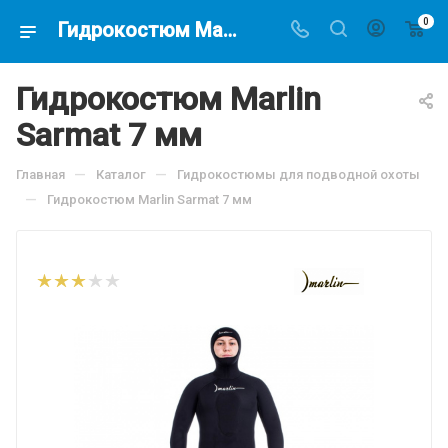
0
Гидрокостюм Marlin Sarmat 7 мм. купить в интернет-магазине подводной охоты Водолаз.РФ в Москве. -
Гидрокостюм Marlin
Sarmat 7 мм
—
—
Главная
Каталог
Гидрокостюмы для подводной охоты
—
Гидрокостюм Marlin Sarmat 7 мм