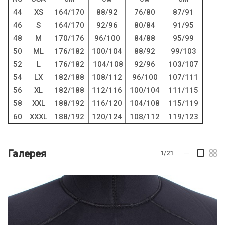
44
XS
164/170
88/92
76/80
87/91
46
S
164/170
92/96
80/84
91/95
48
M
170/176
96/100
84/88
95/99
50
ML
176/182
100/104
88/92
99/103
52
L
176/182
104/108
92/96
103/107
54
LX
182/188
108/112
96/100
107/111
56
XL
182/188
112/116
100/104
111/115
58
XXL
188/192
116/120
104/108
115/119
60
XXXL
188/192
120/124
108/112
119/123
Галерея
1/21
—