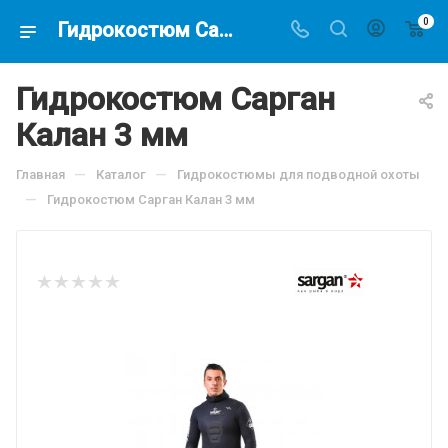
0
Гидрокостюм Сарган Калан 3 мм, по цене 14448.3 руб, купить в интернет-магазине подводной охоты Водолаз.РФ в Москве. -
Гидрокостюм Сарган
Калан 3 мм
—
—
Главная
Каталог
Гидрокостюмы для подводной охоты
—
Гидрокостюм Сарган Калан 3 мм