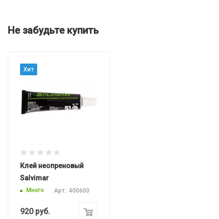
Не забудьте купить
Хит
Клей неопреновый
Salvimar
Много
Арт.: 400600
920
руб.