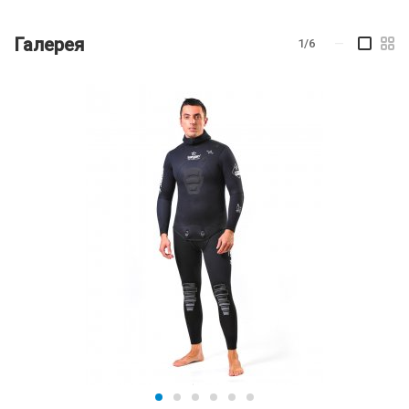
Галерея
1/6
—