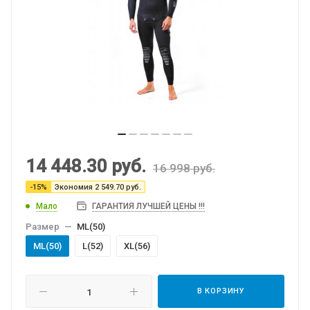
14 448.30
руб.
16 998
руб.
-
15
%
Экономия
2 549.70
руб.
Мало
ГАРАНТИЯ ЛУЧШЕЙ ЦЕНЫ !!!
Размер
—
МL(50)
МL(50)
L(52)
XL(56)
В КОРЗИНУ