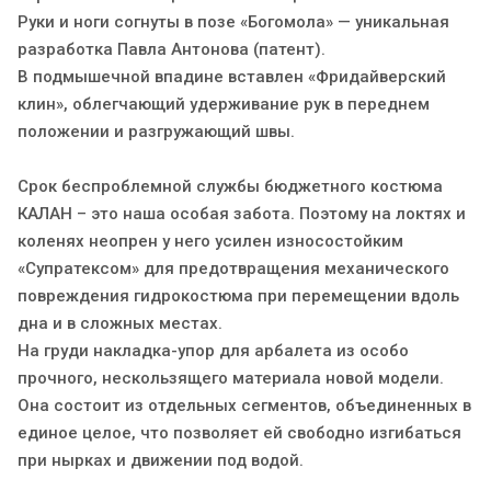
Руки и ноги согнуты в позе «Богомола» — уникальная
разработка Павла Антонова (патент).
В подмышечной впадине вставлен «Фридайверский
клин», облегчающий удерживание рук в переднем
положении и разгружающий швы.
Срок беспроблемной службы бюджетного костюма
КАЛАН – это наша особая забота. Поэтому на локтях и
коленях неопрен у него усилен износостойким
«Супратексом» для предотвращения механического
повреждения гидрокостюма при перемещении вдоль
дна и в сложных местах.
На груди накладка-упор для арбалета из особо
прочного, нескользящего материала новой модели.
Она состоит из отдельных сегментов, объединенных в
единое целое, что позволяет ей свободно изгибаться
при нырках и движении под водой.