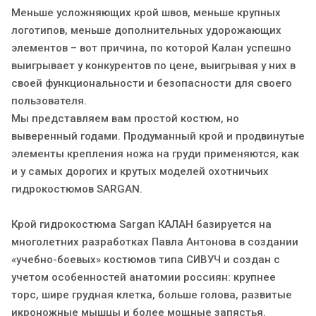
Меньше усложняющих крой швов, меньше крупных
логотипов, меньше дополнительных удорожающих
элементов – вот причина, по которой Калан успешно
выигрывает у конкурентов по цене, выигрывая у них в
своей функциональности и безопасности для своего
пользователя.
Мы представляем вам простой костюм, но
выверенный годами. Продуманный крой и продвинутые
элементы крепления ножа на груди применяются, как
и у самых дорогих и крутых моделей охотничьих
гидрокостюмов SARGAN.
Крой гидрокостюма Sargan КАЛАН базируется на
многолетних разработках Павла Антонова в создании
«учебно-боевых» костюмов типа СИВУЧ и создан с
учетом особенностей анатомии россиян: крупнее
торс, шире грудная клетка, больше голова, развитые
икроножные мышцы и более мощные запястья.