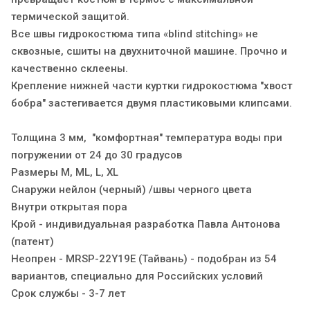
термической защитой.
Все швы гидрокостюма типа «blind stitching» не
сквозные, сшиты на двухниточной машине. Прочно и
качественно склеены.
Крепление нижней части куртки гидрокостюма "хвост
бобра" застегивается двумя пластиковыми клипсами.
Толщина 3 мм, "комфортная" температура воды при
погружении от 24 до 30 градусов
Размеры M, ML, L, XL
Снаружи нейлон (черный) /швы черного цвета
Внутри открытая пора
Крой - индивидуальная разработка Павла Антонова
(патент)
Неопрен - МRSP-22Y19E (Тайвань) - подобран из 54
вариантов, специально для Российских условий
Срок службы - 3-7 лет