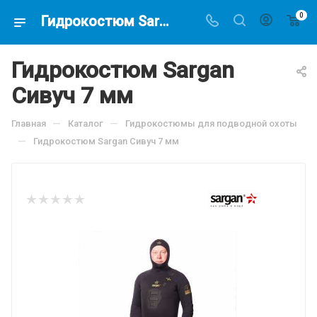
0
Гидрокостюм Sargan Сивуч 7 мм, по цене 16998.3 руб, купить в интернет-магазине подводной охоты Водолаз.РФ в Москве. -
Гидрокостюм Sargan
Сивуч 7 мм
—
—
Главная
Каталог
Гидрокостюмы для подводной охоты
—
Гидрокостюм Sargan Сивуч 7 мм