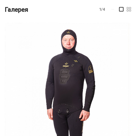
Галерея
1/4
—