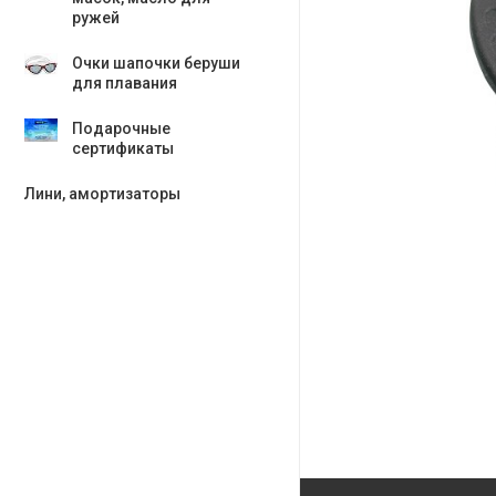
ружей
Очки шапочки беруши
для плавания
Подарочные
сертификаты
Лини, амортизаторы