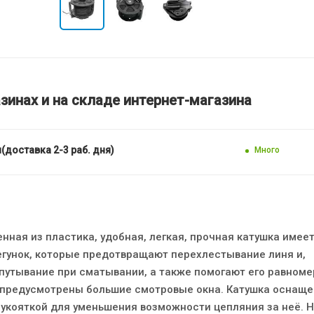
зинах и на складе интернет-магазина
(доставка 2-3 раб. дня)
Много
ная из пластика, удобная, легкая, прочная катушка имее
гунок, которые предотвращают перехлестывание линя и,
апутывание при сматывании, а также помогают его равном
е предусмотрены большие смотровые окна. Катушка оснащ
кояткой для уменьшения возможности цепляния за неё. 