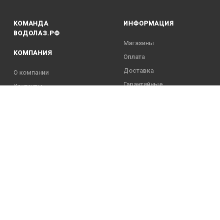
КОМАНДА
ИНФОРМАЦИЯ
ВОДОЛАЗ.РФ
Магазины
КОМПАНИЯ
Оплата
Доставка
О компании
Гарантийные
Контакты
обязательства
Команда
5 года
 Павлович