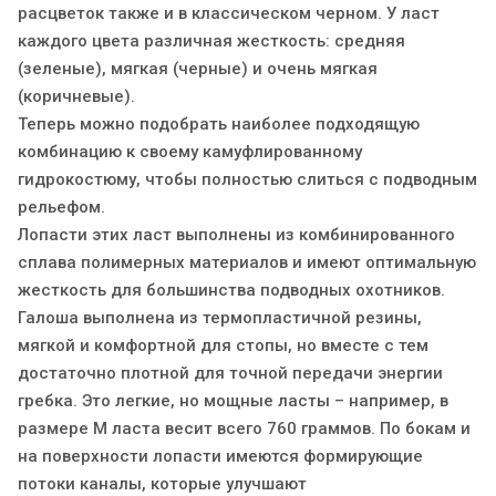
расцветок также и в классическом черном. У ласт
каждого цвета различная жесткость: средняя
(зеленые), мягкая (черные) и очень мягкая
(коричневые).
Теперь можно подобрать наиболее подходящую
комбинацию к своему камуфлированному
гидрокостюму, чтобы полностью слиться с подводным
рельефом.
Лопасти этих ласт выполнены из комбинированного
сплава полимерных материалов и имеют оптимальную
жесткость для большинства подводных охотников.
Галоша выполнена из термопластичной резины,
мягкой и комфортной для стопы, но вместе с тем
достаточно плотной для точной передачи энергии
гребка. Это легкие, но мощные ласты – например, в
размере М ласта весит всего 760 граммов. По бокам и
на поверхности лопасти имеются формирующие
потоки каналы, которые улучшают