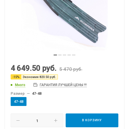
4 649.50
руб.
5 470
руб.
-
15
%
Экономия
820.50
руб.
Много
ГАРАНТИЯ ЛУЧШЕЙ ЦЕНЫ !!!
Размер
—
47-48
47-48
В КОРЗИНУ