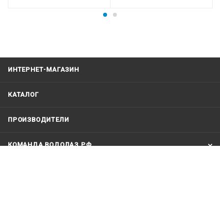
ИНТЕРНЕТ-МАГАЗИН
КАТАЛОГ
ПРОИЗВОДИТЕЛИ
КОМАНДА ВОДОЛАЗ.РФ
КОМПАНИЯ
ИНФОРМАЦИЯ
+79123121991