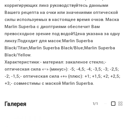
корригирующих линз руководствуйтесь данными
Вашего рецепта на очки или значениями оптической
силы используемых в настоящее время очков. Маска
Marlin Superba с диоптриями обеспечит Вам
превосходное зрение под водой!Цена указана за одну
линзу.Подходит для масок:Marlin Superba
Black/Titan;Marlin Superba Black/Blue;Marlin Superba
Black/Yellow.
Характеристики:- материал: закаленое стекло;-
оптическая сила «–» (минус»): -5; -4,5; -4; -3,5; -3; -2,5;
-2; -1,5;- оптическая сила «+» (плюс): +1; +1,5; +2; +2,5;
+3;- совместимы с маской Marlin Superba.
Галерея
1/1
—