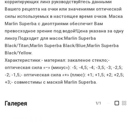
корригирующих линз руководствуйтесь данными
Вашего рецепта на очки или значениями оптической
силы используемых в настоящее время очков. Маска
Marlin Superba с диоптриями обеспечит Вам
превосходное зрение под водой!Цена указана за одну
линзу.Подходит для масок:Marlin Superba
Black/Titan;Marlin Superba Black/Blue;Marlin Superba
Black/Yellow.
Характеристики:- материал: закаленое стекло;-
оптическая сила «–» (минус»): -5; -4,5; -4; -3,5; -3; -2,5;
-2; -1,5;- оптическая сила «+» (плюс): +1; +1,5; +2; +2,5;
+3;- совместимы с маской Marlin Superba.
Галерея
1/1
—