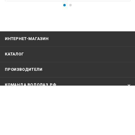
ИНТЕРНЕТ-МАГАЗИН
КАТАЛОГ
ПРОИЗВОДИТЕЛИ
КОМАНДА ВОДОЛАЗ.РФ
КОМПАНИЯ
ИНФОРМАЦИЯ
+79123121991