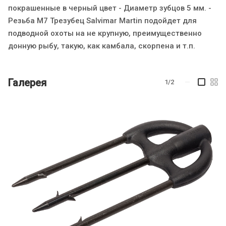
покрашенные в черный цвет - Диаметр зубцов 5 мм. -
Резьба М7 Трезубец Salvimar Martin подойдет для
подводной охоты на не крупную, преимущественно
донную рыбу, такую, как камбала, скорпена и т.п.
Галерея
1/2
—