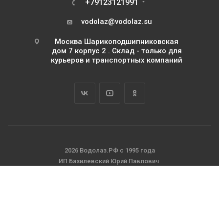
+79123121991
vodolaz@vodolaz.su
Москва Шарикоподшипниковская
дом 7 корпус 2 . Склад - только для
курьеров и транспортных компаний
2026 Водолаз.РФ с 1995 года
ИП Базилевский Юрий Павлович
ОГРНИП 311745111500063