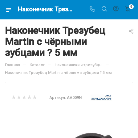
0
Наконечник Трезубец Martin с чёрными зубцами ? 5 мм, по цене 1450 руб, купить в интернет-магазине подводной охоты Водолаз.РФ в Москве. -
Наконечник Трезубец
Martin с чёрными
зубцами ? 5 мм
—
—
—
Главная
Каталог
Наконечники и трезубцы
Наконечник Трезубец Martin с чёрными зубцами ? 5 мм
Артикул:
AA009N