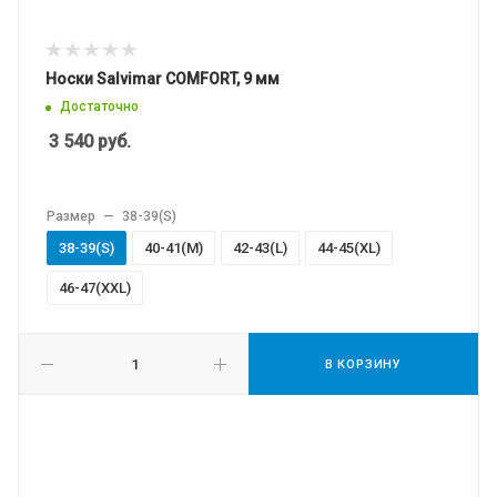
Носки Salvimar COMFORT, 9 мм
Достаточно
3 540
руб.
Размер
—
38-39(S)
38-39(S)
40-41(M)
42-43(L)
44-45(XL)
46-47(XXL)
В КОРЗИНУ