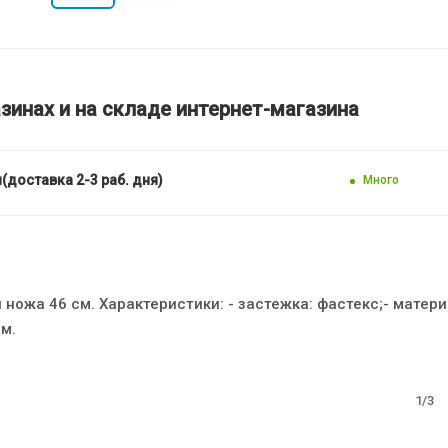
зинах и на складе интернет-магазина
(доставка 2-3 раб. дня)
Много
 ножа 46 см. Характеристики: - застежка: фастекс;- матери
см.
1/3