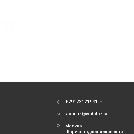
+79123121991
vodolaz@vodolaz.su
Москва
Шарикоподшипниковская