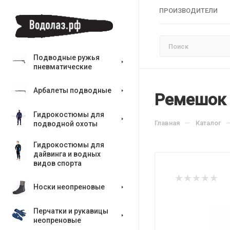
ПРОИЗВОДИТЕЛИ
Подводные ружья
пневматические
Арбалеты подводные
Ремешок 
Гидрокостюмы для
—
Главная
Каталог
подводной охоты
Гидрокостюмы для
дайвинга и водных
видов спорта
Носки неопреновые
Перчатки и рукавицы
неопреновые