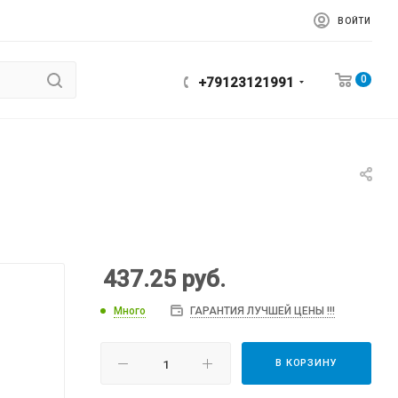
ВОЙТИ
0
+79123121991
437.25
руб.
Много
ГАРАНТИЯ ЛУЧШЕЙ ЦЕНЫ !!!
В КОРЗИНУ