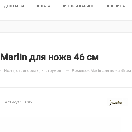
ДОСТАВКА
ОПЛАТА
ЛИЧНЫЙ КАБИНЕТ
КОРЗИНА
Marlin для ножа 46 см
—
—
Ножи, стропорезы, инструмент
Ремешок Marlin для ножа 46 см
Артикул:
10795