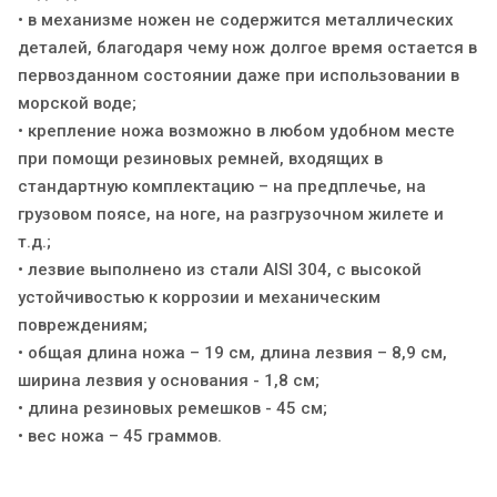
• в механизме ножен не содержится металлических
деталей, благодаря чему нож долгое время остается в
первозданном состоянии даже при использовании в
морской воде;
• крепление ножа возможно в любом удобном месте
при помощи резиновых ремней, входящих в
стандартную комплектацию – на предплечье, на
грузовом поясе, на ноге, на разгрузочном жилете и
т.д.;
• лезвие выполнено из стали AISI 304, с высокой
устойчивостью к коррозии и механическим
повреждениям;
• общая длина ножа – 19 см, длина лезвия – 8,9 см,
ширина лезвия у основания - 1,8 см;
• длина резиновых ремешков - 45 см;
• вес ножа – 45 граммов.