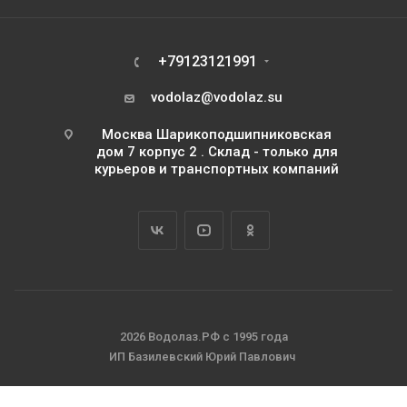
+79123121991
vodolaz@vodolaz.su
Москва Шарикоподшипниковская
дом 7 корпус 2 . Склад - только для
курьеров и транспортных компаний
2026 Водолаз.РФ с 1995 года
ИП Базилевский Юрий Павлович
ОГРНИП 311745111500063