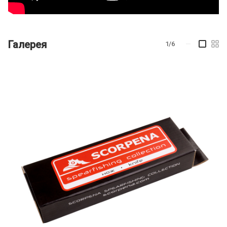
Галерея
1/6
—