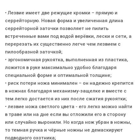
• Лезвие имеет две режущие кромки – прямую и
серрейторную. Новая форма и увеличенная длина
серрейторной заточки позволяет не пилить
встреченные вами под водой верёвки, лески и сети, а
перерезать их существенно легче чем лезвием с
пилообразной заточкой;
• эргономичная рукоятка, выполненная из пластика,
ложится в руке максимально удобно благодаря
специальной форме и оптимальной толщине;
• риск потери ножа минимален – он надежно крепится
в ножнах благодаря механизму-защелке и вместе с
тем легко достается из них после сжатия рукоятки;
• лезвие ножа светлого цвета - его легко можно найти
в траве или на дне если вы отложили его в сторону
или случайно выронили. Но когда нож убран в ножны,
то темная ручка и чёрные ножны не демаскируют
подводного охотника;