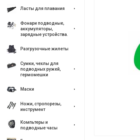
Ласты для плавания
Фонари подводные,
аккумуляторы,
зарядные устройства.
Разгрузочные жилеты
Сумки, чехлы для
подводных ружей,
гермомешки
Маски
Ножи, стропорезы,
инструмент
Компьтеры и
подводные часы