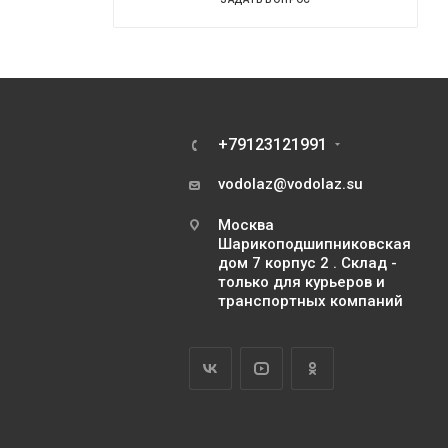
+79123121991
vodolaz@vodolaz.su
Москва
Шарикоподшипниковская
дом 7 корпус 2 . Склад -
только для курьеров и
транспортных компаний