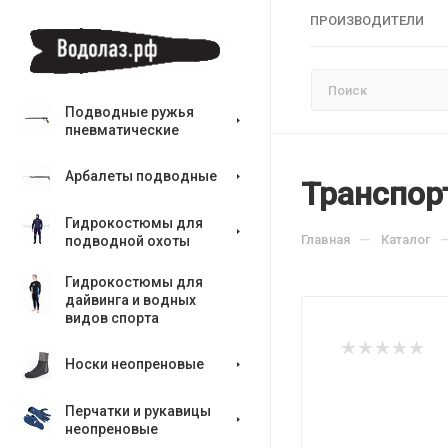
ПРОИЗВОДИТЕЛИ
Подводные ружья
пневматические
Арбалеты подводные
Транспор
Гидрокостюмы для
—
Главная
Каталог
подводной охоты
Гидрокостюмы для
дайвинга и водных
видов спорта
Носки неопреновые
Перчатки и рукавицы
неопреновые