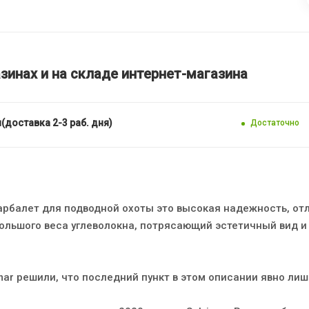
зинах и на складе интернет-магазина
(доставка 2-3 раб. дня)
Достаточно
арбалет для подводной охоты это высокая надежность, от
большого веса углеволокна, потрясающий эстетичный вид и
ar решили, что последний пункт в этом описании явно лиш