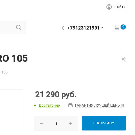
ВОЙТИ
0
+79123121991
RO 105
 105
21 290
руб.
Достаточно
ГАРАНТИЯ ЛУЧШЕЙ ЦЕНЫ !!!
В КОРЗИНУ