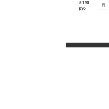
5 190
руб.
ИНТЕРНЕТ-
МАГАЗИН
КАТАЛОГ
ПРОИЗВОДИТЕЛИ