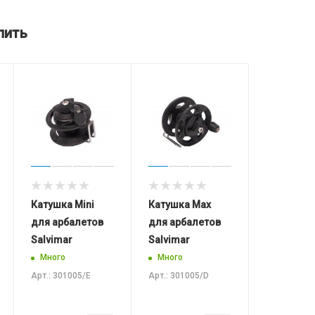
пить
Катушка Mini
Катушка Max
для арбалетов
для арбалетов
Salvimar
Salvimar
Много
Много
Арт.: 301005/E
Арт.: 301005/D