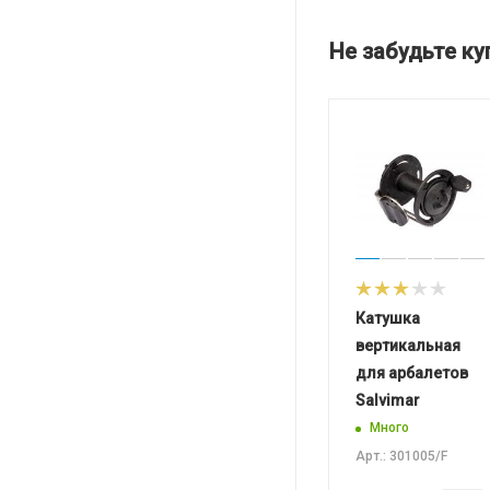
Не забудьте ку
Катушка
вертикальная
для арбалетов
Salvimar
Много
Арт.: 301005/F