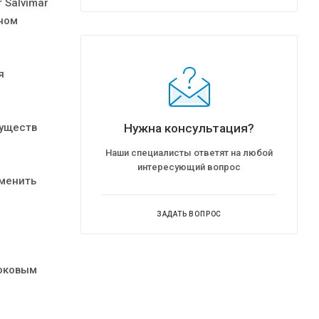
 Salvimar
ном
я
муществ
Нужна консультация?
Наши специалисты ответят на любой
интересующий вопрос
аменить
ЗАДАТЬ ВОПРОС
боковым