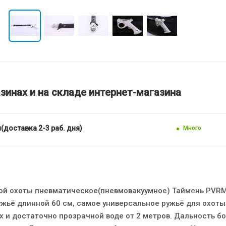
зинах и на складе интернет-магазина
(доставка 2-3 раб. дня)
Много
ой охоты пневматическое(пневмовакуумное) Таймень PVR
ужьё длинной 60 см, самое универсальное ружьё для охоты
 и достаточно прозрачной воде от 2 метров. Дальность бо