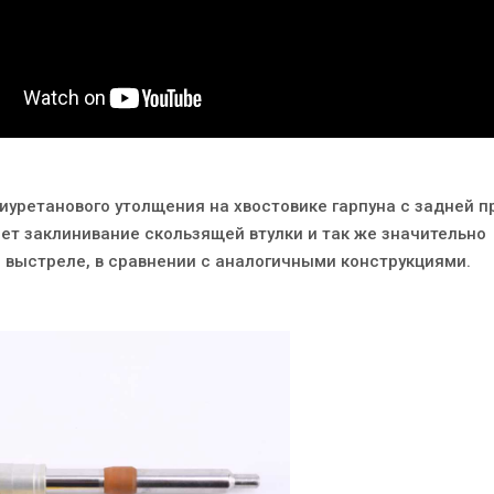
иуретанового утолщения на хвостовике гарпуна с задней п
ет заклинивание скользящей втулки и так же значительно
и выстреле, в сравнении с аналогичными конструкциями.