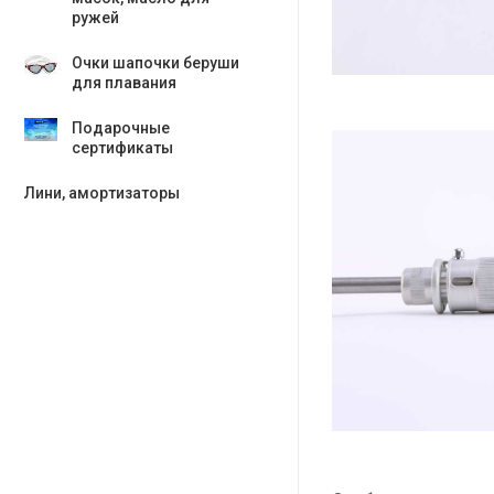
ружей
Очки шапочки беруши
для плавания
Подарочные
сертификаты
Лини, амортизаторы