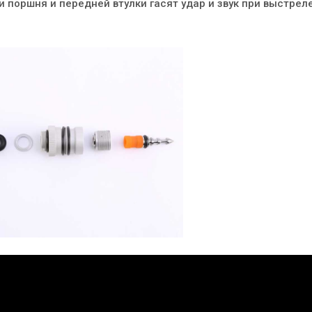
 поршня и передней втулки гасят удар и звук при выстреле