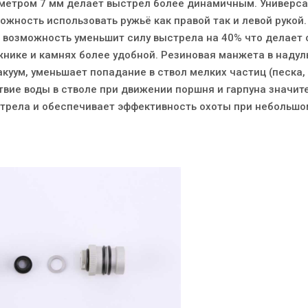
аметром 7 мм делает выстрел более динамичным. Универс
ожность использовать ружьё как правой так и левой рукой.
т возможность уменьшит силу выстрела на 40% что делает 
жнике и камнях более удобной. Резиновая манжета в надул
акуум, уменьшает попадание в ствол мелких частиц (песка, 
твие воды в стволе при движении поршня и гарпуна значит
трела и обеспечивает эффективность охоты при небольшо