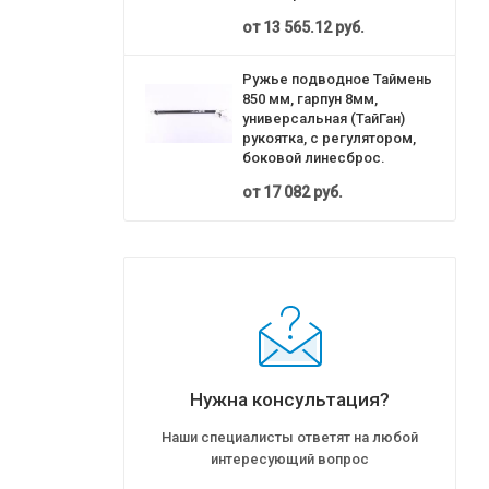
от
13 565.12 руб.
Ружье подводное Таймень
850 мм, гарпун 8мм,
универсальная (ТайГан)
рукоятка, с регулятором,
боковой линесброс.
от
17 082 руб.
Нужна консультация?
Наши специалисты ответят на любой
интересующий вопрос