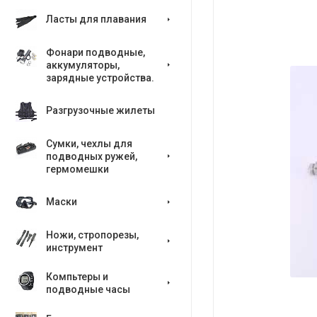
Ласты для плавания
Фонари подводные,
аккумуляторы,
зарядные устройства.
Разгрузочные жилеты
Сумки, чехлы для
подводных ружей,
гермомешки
Маски
Ножи, стропорезы,
инструмент
Компьтеры и
подводные часы