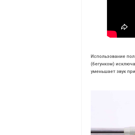
Использование пол
(бегунком) исключа
уменьшает звук пр