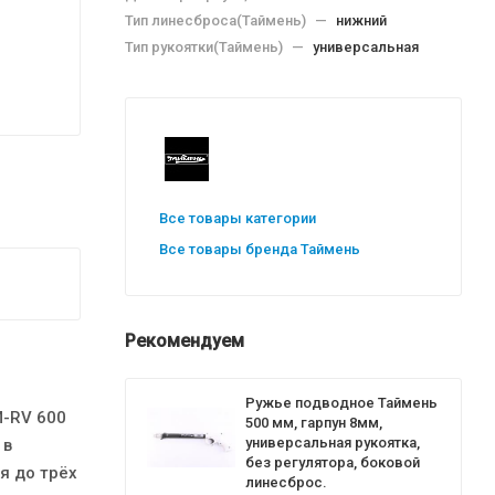
Тип линесброса(Таймень)
—
нижний
Тип рукоятки(Таймень)
—
универсальная
Все товары категории
Все товары бренда Таймень
Рекомендуем
Ружье подводное Таймень
M-RV 600
500 мм, гарпун 8мм,
универсальная рукоятка,
 в
без регулятора, боковой
я до трёх
линесброс.