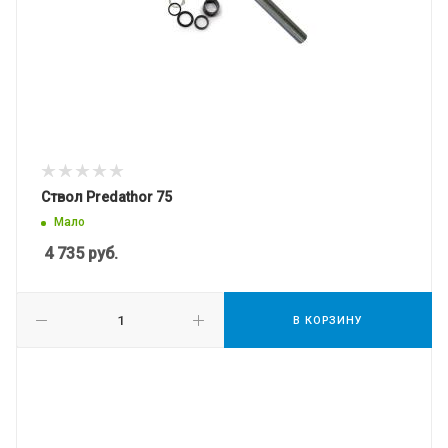
Ствол Predathor 75
Мало
4 735
руб.
В КОРЗИНУ