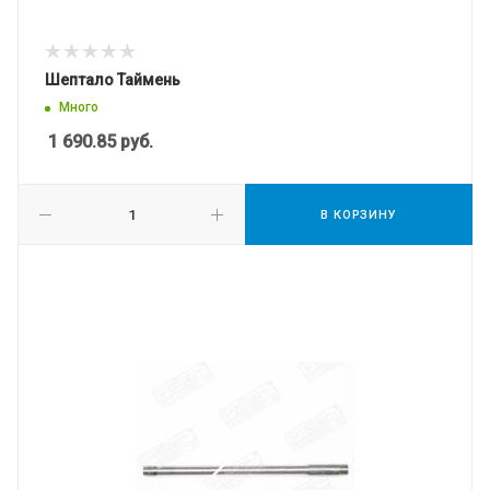
Шептало Таймень
Много
1 690.85
руб.
В КОРЗИНУ