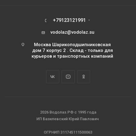
+79123121991
vodolaz@vodolaz.su
Москва Шарикоподшипниковская
дом 7 корпус 2 . Склад - только для
курьеров и транспортных компаний
2026 Водолаз.РФ с 1995 года
ИП Базилевский Юрий Павлович
ОГРНИП 311745111500063