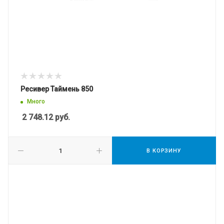
Ресивер Таймень 850
Много
2 748.12
руб.
В КОРЗИНУ