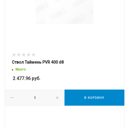
Ствол Таймень PVR 400 d8
Много
2 477.96
руб.
В КОРЗИНУ