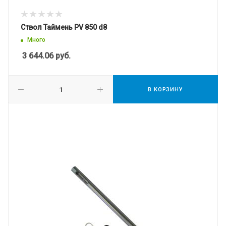
Ствол Таймень PV 850 d8
Много
3 644.06
руб.
В КОРЗИНУ