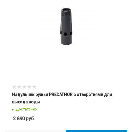
Надульник ружья PREDATHOR с отверстиями для
выхода воды
Достаточно
2 890
руб.