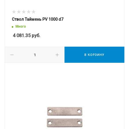
Ствол Таймень PV 1000 d7
Много
4 081.35
руб.
В КОРЗИНУ