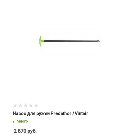
Насос для ружей Predathor / Vintair
Много
2 870
руб.