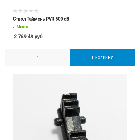
Ствол Таймень PVR 500 d8
Много
2 769.49
руб.
В КОРЗИНУ