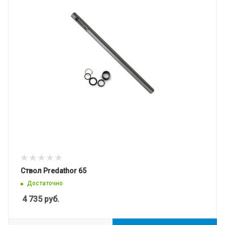
Ствол Predathor 65
Достаточно
4 735
руб.