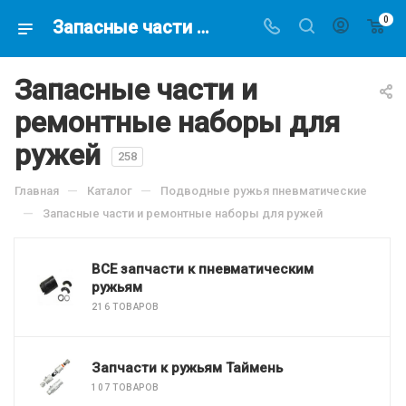
0
Запасные части и ремонтные наборы для ружей купить в магазине подводной охоты - Водолаз.РФ -
Запасные части и
ремонтные наборы для
ружей
258
—
—
Главная
Каталог
Подводные ружья пневматические
—
Запасные части и ремонтные наборы для ружей
ВСЕ запчасти к пневматическим
ружьям
216 ТОВАРОВ
Запчасти к ружьям Таймень
107 ТОВАРОВ