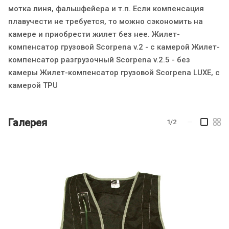
мотка линя, фальшфейера и т.п. Если компенсация
плавучести не требуется, то можно сэкономить на
камере и приобрести жилет без нее. Жилет-
компенсатор грузовой Scorpena v.2 - с камерой Жилет-
компенсатор разгрузочный Scorpena v.2.5 - без
камеры Жилет-компенсатор грузовой Scorpena LUXE, с
камерой TPU
Галерея
1/2
—