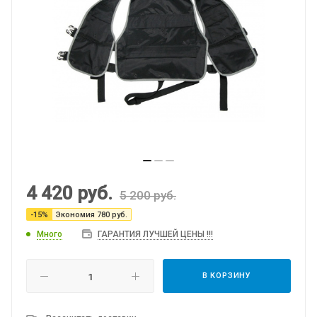
4 420
руб.
5 200
руб.
-
15
%
Экономия
780
руб.
Много
ГАРАНТИЯ ЛУЧШЕЙ ЦЕНЫ !!!
В КОРЗИНУ