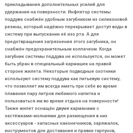
прикладывания дополнительных усилий для
удержания на поверхности. Инфлятор системы
поддува снабжён удобным загубником из силиконовой
резины, который надёжно перекрывает доступ воды в
систему при выпускании её изо рта. А для
предотвращения загрязнения этого загубника, он
снабжён предохранительным колпачком. Когда
загубник системы поддува не используется, он может
быть убран в специальный кармашек на правой
стороне жилета. Некоторые подводные охотники
используют систему поддува как питьевую систему,
что позволяет им всегда иметь при себе во время
плавания пару литров любимого напитка и
пользоваться им во время отдыха на поверхности!
Также жилет оснащён двумя карманами с
застёжками-молниями для размещения в них
аксессуаров - запасных наконечников, заряжалок,
инструментов для доставания и правки гарпунов,