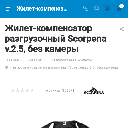
0
Жилет-компенсатор разгрузочный Scorpena v.2.5, без камеры, по цене 4420 руб, купить в интернет-магазине подводной охоты Водолаз.РФ в Москве. -
Жилет-компенсатор
разгрузочный Scorpena
v.2.5, без камеры
—
—
—
Главная
Каталог
Разгрузочные жилеты
Жилет-компенсатор разгрузочный Scorpena v.2.5, без камеры
Артикул:
S06071