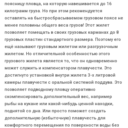
поясницу пловца, на которую навешивается до 16
килограмм груза. Но при этом рекомендуется
оставлять на быстросбрасываемом грузовом поясе не
менее половины общего веса грузов! Этот жилет
позволяет помещать в своих грузовых карманах до 8
грузовых пластин стандартного размера. Поэтому его
ещё называют грузовым жилетом или разгрузочным
жилетом. Но отличительной особенностью этого
грузового жилета является то, что он одновременно
может служить и компенсатором плавучести. Это
достигнуто установкой внутри жилета 3-х литровой
камеры плавучести с оральной системой поддува. Это
позволяет подводному пловцу оперативно
скомпенсировать дополнительный вес, например
рыбы на кукане или какой-нибудь ценной находки,
поднятой со дна. Или просто поможет создать
дополнительную (избыточную) плавучесть для
комфортного перемещения по поверхности воды без