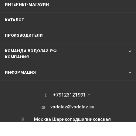
ИНТЕРНЕТ-МАГАЗИН
КАТАЛОГ
ПРОИЗВОДИТЕЛИ
КОМАНДА ВОДОЛАЗ.РФ
КОМПАНИЯ
ИНФОРМАЦИЯ
+79123121991
vodolaz@vodolaz.su
Москва Шарикоподшипниковская
дом 7 корпус 2 . Склад - только для
курьеров и транспортных компаний