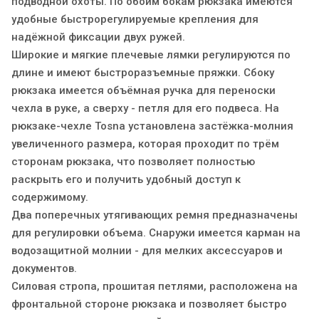
подводной охоты. По обоим бокам рюкзака имеются
удобные быстрорегулируемые крепления для
надёжной фиксации двух ружей.
Широкие и мягкие плечевые лямки регулируются по
длине и имеют быстроразъемные пряжки. Сбоку
рюкзака имеется объёмная ручка для переноски
чехла в руке, а сверху - петля для его подвеса. На
рюкзаке-чехле Tosna установлена застёжка-молния
увеличенного размера, которая проходит по трём
сторонам рюкзака, что позволяет полностью
раскрыть его и получить удобный доступ к
содержимому.
Два поперечных утягивающих ремня предназначены
для регулировки объема. Снаружи имеется карман на
водозащитной молнии - для мелких аксессуаров и
документов.
Силовая стропа, прошитая петлями, расположена на
фронтальной стороне рюкзака и позволяет быстро