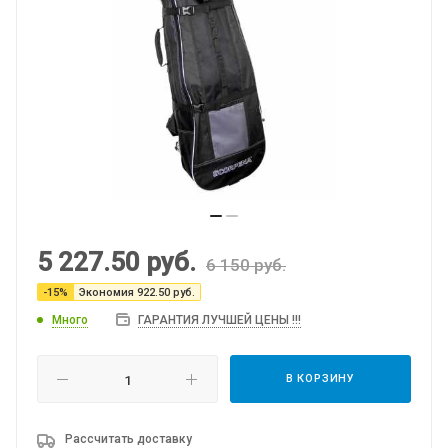
5 227.50
руб.
6 150
руб.
-
15
%
Экономия
922.50
руб.
Много
ГАРАНТИЯ ЛУЧШЕЙ ЦЕНЫ !!!
В КОРЗИНУ
Рассчитать доставку