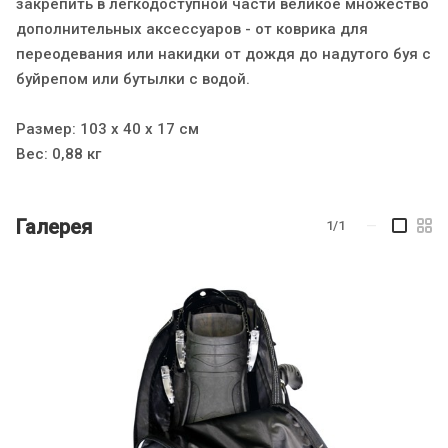
закрепить в легкодоступной части великое множество
дополнительных аксессуаров - от коврика для
переодевания или накидки от дождя до надутого буя с
буйрепом или бутылки с водой.
Размер: 103 х 40 х 17 см
Вес: 0,88 кг
Галерея
1/1
—