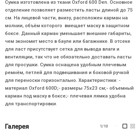
Сумка изготовлена из ткани Oxford 600 Den. Основное
отделение позволяет разместить ласты длиной до 75
см. На лицевой части, внизу, расположен карман на
молнии, объём которого вмещает маску в защитном
боксе. Данный карман уменьшает внешние габариты,
чем экономит место в бауле или багажнике. В отсеке
для ласт присутствует сетка для вывода влаги и
вентиляции, так что не обязательно доставать ласты
для просушки. Сумка оснащена удобным плечевым
ремнём, петлей для подвешивания и боковой ручкой
для переноски горизонтально. Характеристики: -
материал Oxford 600D;- размеры 75х23 см;- объемный
карман под маску в боксе;- плечевая лямка удобна
для транспортировки.
Галерея
1/10
—