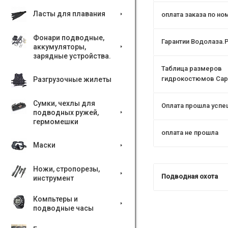
Ласты для плавания
оплата заказа по но
Фонари подводные,
Гарантии Водолаза.
аккумуляторы,
зарядные устройства.
Таблица размеров
гидрокостюмов Сар
Разгрузочные жилеты
Сумки, чехлы для
Оплата прошла успе
подводных ружей,
гермомешки
оплата не прошла
Маски
Ножи, стропорезы,
Подводная охота
инструмент
Компьтеры и
подводные часы