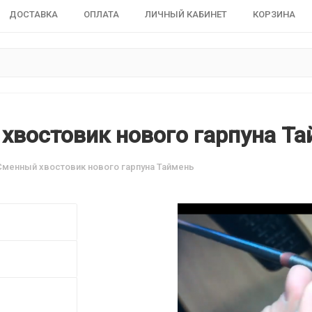
ДОСТАВКА
ОПЛАТА
ЛИЧНЫЙ КАБИНЕТ
КОРЗИНА
хвостовик нового гарпуна Та
Сменный хвостовик нового гарпуна Таймень