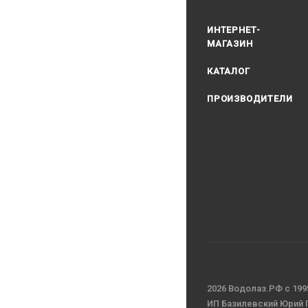
ИНТЕРНЕТ-
МАГАЗИН
КАТАЛОГ
ПРОИЗВОДИТЕЛИ
2026 Водолаз.РФ с 199
ИП Базилевский Юрий