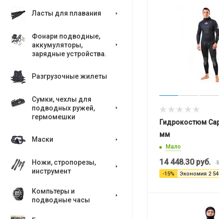
Ласты для плавания
Фонари подводные,
аккумуляторы,
зарядные устройства.
Разгрузочные жилеты
Сумки, чехлы для
подводных ружей,
гермомешки
Гидрокостюм Сар
мм
Маски
Мало
14 448.30
руб.
Ножи, стропорезы,
1
инструмент
-
15
%
Экономия
2 54
Компьтеры и
подводные часы