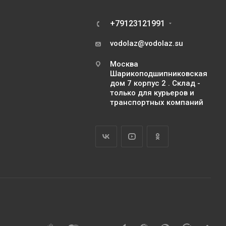
+79123121991
vodolaz@vodolaz.su
Москва
Шарикоподшипниковская
дом 7 корпус 2 . Склад -
только для курьеров и
транспортных компаний