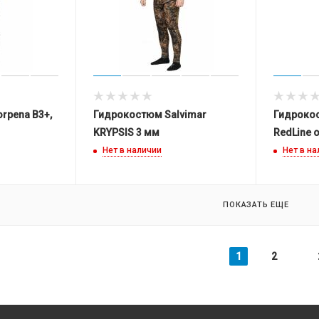
rpena B3+,
Гидрокостюм Salvimar
Гидроко
KRYPSIS 3 мм
RedLine о
Нет в наличии
Нет в н
ПОКАЗАТЬ ЕЩЕ
1
2