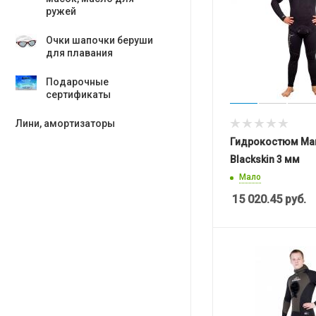
ружей
Очки шапочки беруши
для плавания
Подарочные
сертификаты
Лини, амортизаторы
Гидрокостюм Mar
Blackskin 3 мм
Мало
15 020.45
руб.