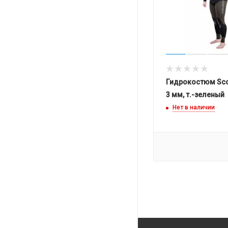
Гидрокостюм Sco
3 мм, т.-зеленый
Нет в наличии