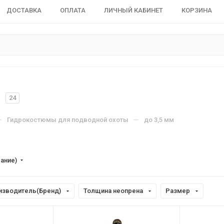
ДОСТАВКА
ОПЛАТА
ЛИЧНЫЙ КАБИНЕТ
КОРЗИНА
24
—
—
Гидрокостюмы для подводной охоты
до 3,5 мм
вание)
изводитель(Бренд)
Толщина неопрена
Размер