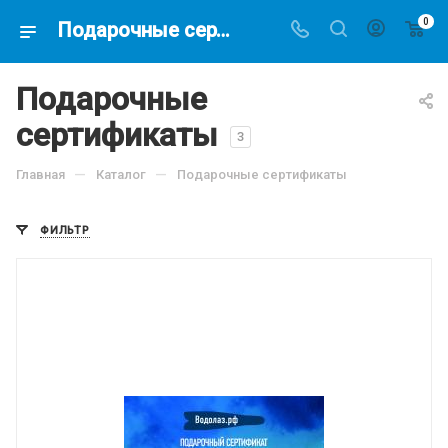
0
Подарочные сертификаты купить в магазине подводной охоты - Водолаз.РФ -
Подарочные
сертификаты
3
—
—
Главная
Каталог
Подарочные сертификаты
ФИЛЬТР