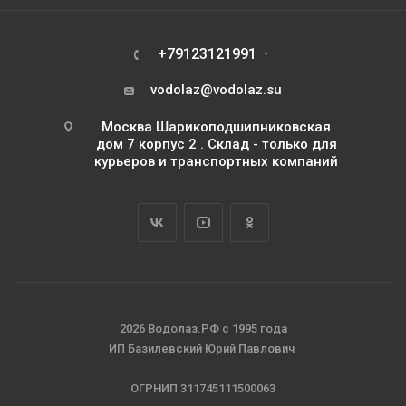
+79123121991
vodolaz@vodolaz.su
Москва Шарикоподшипниковская
дом 7 корпус 2 . Склад - только для
курьеров и транспортных компаний
2026 Водолаз.РФ с 1995 года
ИП Базилевский Юрий Павлович
ОГРНИП 311745111500063