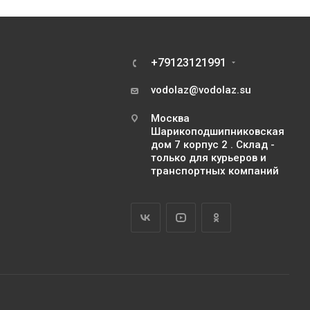
+79123121991
vodolaz@vodolaz.su
Москва
Шарикоподшипниковская
дом 7 корпус 2 . Склад -
только для курьеров и
транспортных компаний