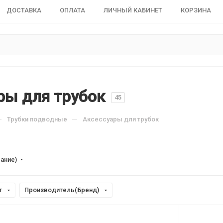
ДОСТАВКА
ОПЛАТА
ЛИЧНЫЙ КАБИНЕТ
КОРЗИНА
ры для трубок
45
—
—
Трубки подводные
Аксессуары для трубок
вание)
т
Производитель(Бренд)