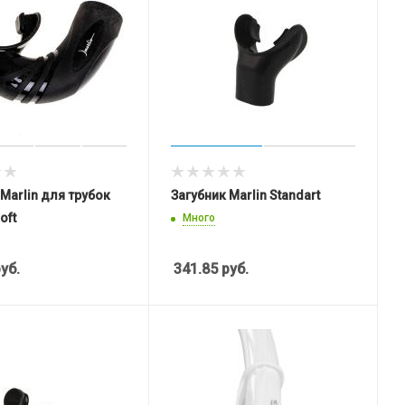
 Marlin для трубок
Загубник Marlin Standart
oft
Много
уб.
341.85
руб.