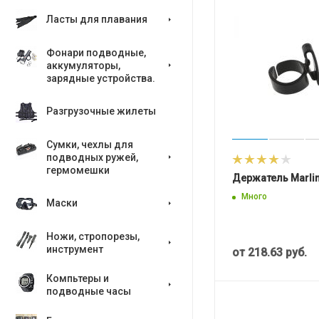
Ласты для плавания
Фонари подводные,
аккумуляторы,
зарядные устройства.
Разгрузочные жилеты
Сумки, чехлы для
подводных ружей,
гермомешки
Держатель Marlin
Много
Маски
Ножи, стропорезы,
инструмент
от
218.63 руб.
Компьтеры и
подводные часы