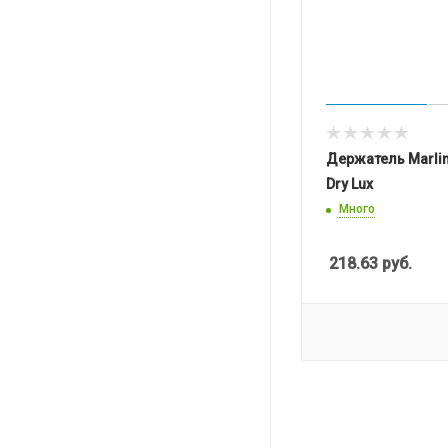
Держатель Marlin
Dry Lux
Много
218.63
руб.