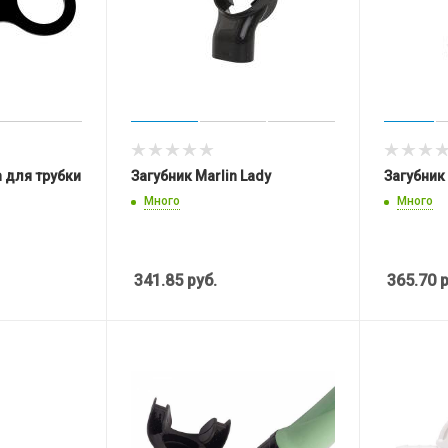
 для трубки
Загубник Marlin Lady
Загубник
Много
Много
341.85
руб.
365.70
р