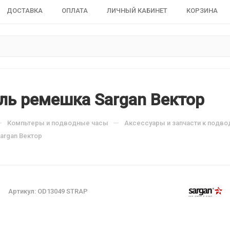
ДОСТАВКА
ОПЛАТА
ЛИЧНЫЙ КАБИНЕТ
КОРЗИНА
ль ремешка Sargan Вектор
—
—
Компьтеры и подводные часы
Аксессуары и запчасти к подв
argan Вектор
Артикул:
OD13049 STRAP