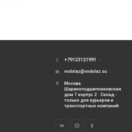
+79123121991
vodolaz@vodolaz.su
Москва
Шарикоподшипниковская
дом 7 корпус 2 . Склад -
только для курьеров и
транспортных компаний