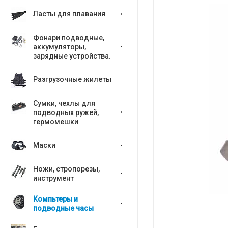
Ласты для плавания
Фонари подводные,
аккумуляторы,
зарядные устройства.
Разгрузочные жилеты
Сумки, чехлы для
подводных ружей,
гермомешки
Маски
Ножи, стропорезы,
инструмент
Компьтеры и
подводные часы