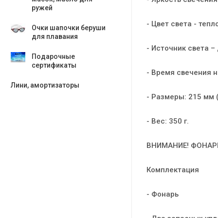
ружей
- Цвет света - теп
Очки шапочки беруши
для плавания
- Источник света –
Подарочные
сертификаты
- Время свечения 
Лини, амортизаторы
- Размеры: 215 мм 
- Вес: 350 г.
ВНИМАНИЕ! ФОНАРЬ
Комплектация
- Фонарь