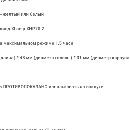
ло-желтый или белый
 диод XLamp XHP70.2
на максимальном режиме 1,5 часа.
(длина) * 48 мм (диаметр головы) * 31 мм (диаметр корпуса
 ПРОТИВОПОКАЗАНО использовать на воздухе.