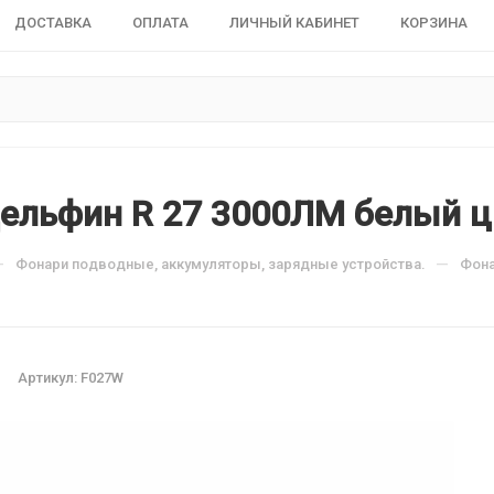
ДОСТАВКА
ОПЛАТА
ЛИЧНЫЙ КАБИНЕТ
КОРЗИНА
ельфин R 27 3000ЛМ белый цв
—
—
Фонари подводные, аккумуляторы, зарядные устройства.
Фона
Артикул:
F027W