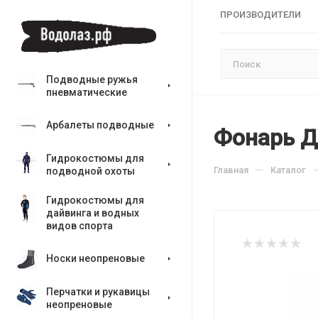
ПРОИЗВОДИТЕЛИ
Подводные ружья
пневматические
Арбалеты подводные
Фонарь Д
Гидрокостюмы для
—
Главная
Каталог
подводной охоты
Гидрокостюмы для
дайвинга и водных
видов спорта
Носки неопреновые
Перчатки и рукавицы
неопреновые