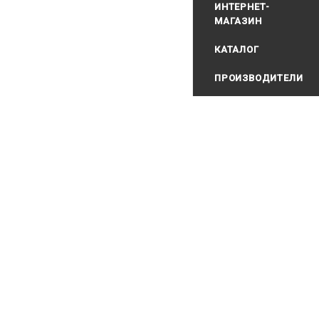
ИНТЕРНЕТ-
МАГАЗИН
КАТАЛОГ
ПРОИЗВОДИТЕЛИ
2026 Водолаз.РФ с 199
ИП Базилевский Юрий