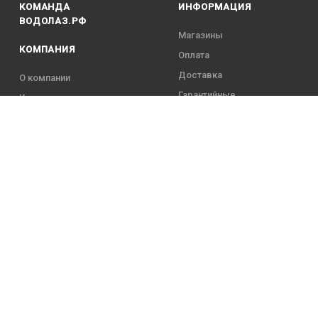
КОМАНДА
ИНФОРМАЦИЯ
ВОДОЛАЗ.РФ
Магазины
КОМПАНИЯ
Оплата
Доставка
О компании
Гарантийные
Контакты
обязательства
Команда
5 года
 Павлович