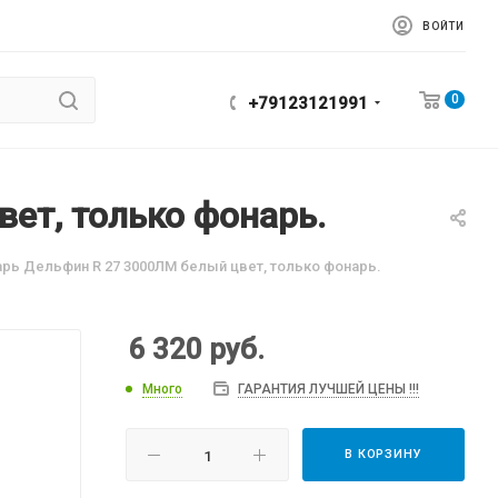
ВОЙТИ
0
+79123121991
ет, только фонарь.
рь Дельфин R 27 3000ЛМ белый цвет, только фонарь.
6 320
руб.
Много
ГАРАНТИЯ ЛУЧШЕЙ ЦЕНЫ !!!
В КОРЗИНУ