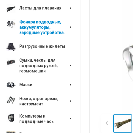
Ласты для плавания
Фонари подводные,
аккумуляторы,
зарядные устройства.
Разгрузочные жилеты
Сумки, чехлы для
подводных ружей,
гермомешки
Маски
Ножи, стропорезы,
инструмент
Компьтеры и
подводные часы