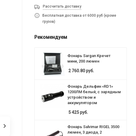
Рассчитать доставку
Бесплатная доставка от 6000 руб (кроме
грузов)
Рекомендуем
Фонарь Sargan Кречет
мини, 200 люмен
2 760.80
руб.
Фонарь Дельфин «RD1»
1200ЛМ белый, с зарядным
устройством и
аккумулятором
5 425
руб.
Фонарь Salvimar RIGEL 3500
люмен, 3 диода, 2