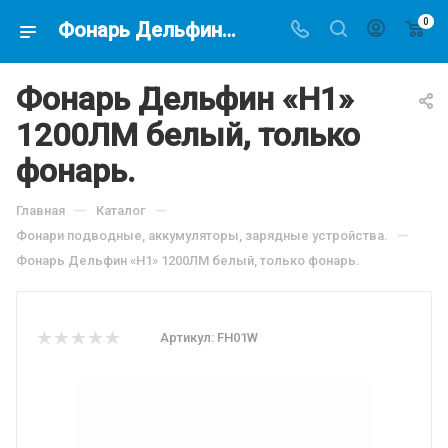
0
Фонарь Дельфин «H1» 1200ЛМ белый, только фонарь., по цене 3450 руб, купить в интернет-магазине подводной охоты Водолаз.РФ в Москве. -
Фонарь Дельфин «H1»
1200ЛМ белый, только
фонарь.
—
—
Главная
Каталог
—
Фонари подводные, аккумуляторы, зарядные устройства.
Фонарь Дельфин «H1» 1200ЛМ белый, только фонарь.
Артикул:
FH01W