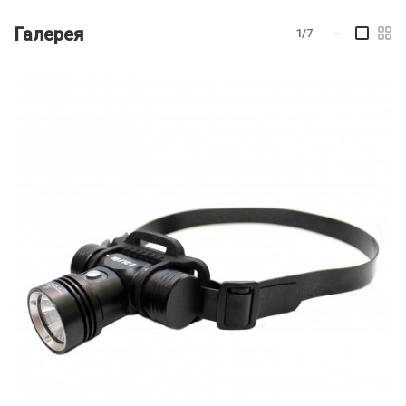
Галерея
1/7
—