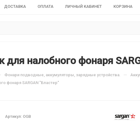
ДОСТАВКА
ОПЛАТА
ЛИЧНЫЙ КАБИНЕТ
КОРЗИНА
к для налобного фонаря SARG
—
—
Фонари подводные, аккумуляторы, зарядные устройства.
Акку
ого фонаря SARGAN "Бластер"
Артикул:
OGB