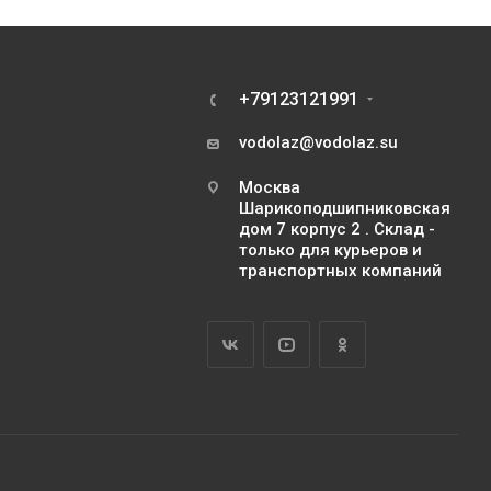
+79123121991
vodolaz@vodolaz.su
Москва
Шарикоподшипниковская
дом 7 корпус 2 . Склад -
только для курьеров и
транспортных компаний