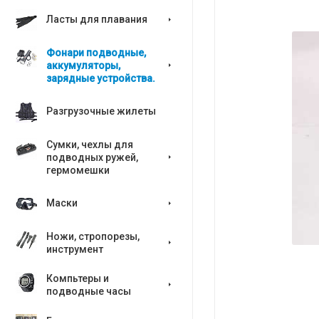
Ласты для плавания
Фонари подводные,
аккумуляторы,
зарядные устройства.
Разгрузочные жилеты
Сумки, чехлы для
подводных ружей,
гермомешки
Маски
Ножи, стропорезы,
инструмент
Компьтеры и
подводные часы