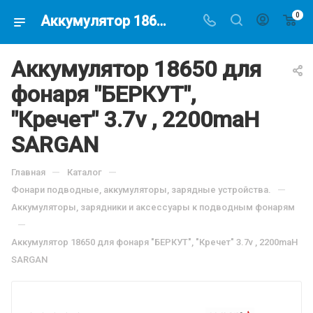
0
Аккумулятор 18650 для фонаря "БЕРКУТ", "Кречет" 3.7v , 2200maH SARGAN, по цене 380.8 руб, купить в интернет-магазине подводной охоты Водолаз.РФ в Москве. -
Аккумулятор 18650 для
фонаря "БЕРКУТ",
"Кречет" 3.7v , 2200maH
SARGAN
—
—
Главная
Каталог
—
Фонари подводные, аккумуляторы, зарядные устройства.
Аккумуляторы, зарядники и аксессуары к подводным фонарям
—
Аккумулятор 18650 для фонаря "БЕРКУТ", "Кречет" 3.7v , 2200maH
SARGAN