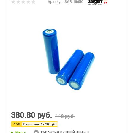
Артикул:
SAR 18650
380.80
руб.
448
руб.
-
15
%
Экономия
67.20
руб.
Много
ГАРАНТИЯ ЛУЧШЕЙ ЦЕНЫ !!!