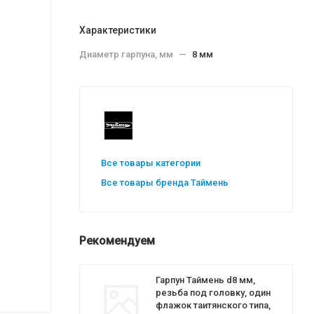
Характеристики
Диаметр гарпуна, мм
—
8 мм
Все товары категории
Все товары бренда Таймень
Рекомендуем
Гарпун Таймень d8 мм,
резьба под головку, один
флажок таитянского типа,