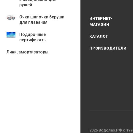
ружей
Очки шапочки беруши
ИНТЕРНЕТ-
для плавания
МАГАЗИН
Подарочные
КАТАЛОГ
сертификаты
ПРОИЗВОДИТЕЛИ
Лини, амортизаторы
2026 Водолаз.РФ с 199