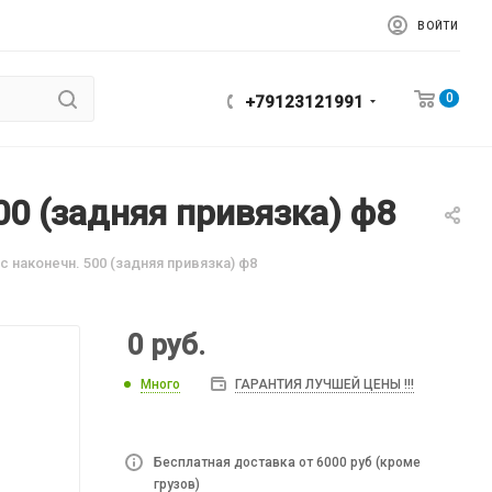
ВОЙТИ
0
+79123121991
00 (задняя привязка) ф8
 наконечн. 500 (задняя привязка) ф8
0
руб.
Много
ГАРАНТИЯ ЛУЧШЕЙ ЦЕНЫ !!!
Бесплатная доставка от 6000 руб (кроме
грузов)