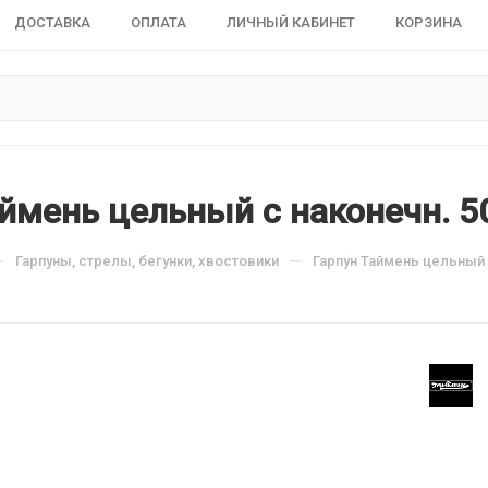
ДОСТАВКА
ОПЛАТА
ЛИЧНЫЙ КАБИНЕТ
КОРЗИНА
ймень цельный с наконечн. 5
—
—
Гарпуны, стрелы, бегунки, хвостовики
Гарпун Таймень цельный с