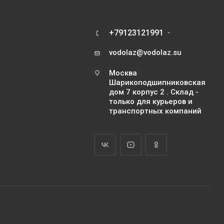
+79123121991
vodolaz@vodolaz.su
Москва
Шарикоподшипниковская
дом 7 корпус 2 . Склад -
только для курьеров и
транспортных компаний