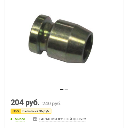
204
руб.
240
руб.
-
15
%
Экономия
36
руб.
Много
ГАРАНТИЯ ЛУЧШЕЙ ЦЕНЫ !!!