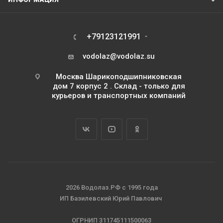
+79123121991
vodolaz@vodolaz.su
Москва Шарикоподшипниковская
дом 7 корпус 2 . Склад - только для
курьеров и транспортных компаний
2026 Водолаз.РФ с 1995 года
ИП Базилевский Юрий Павлович
ОГРНИП 311745111500063