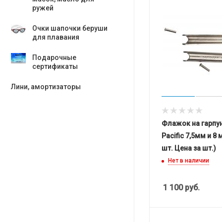
ружей
Очки шапочки беруши
для плавания
Подарочные
сертификаты
Лини, амортизаторы
Флажок на гарпу
Pacific 7,5мм и 8
шт. Цена за шт.)
Нет в наличии
1 100
руб.