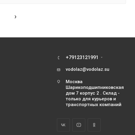
+79123121991
vodolaz@vodolaz.su
Москва
Шарикоподшипниковская
дом 7 корпус 2 . Склад -
только для курьеров и
транспортных компаний