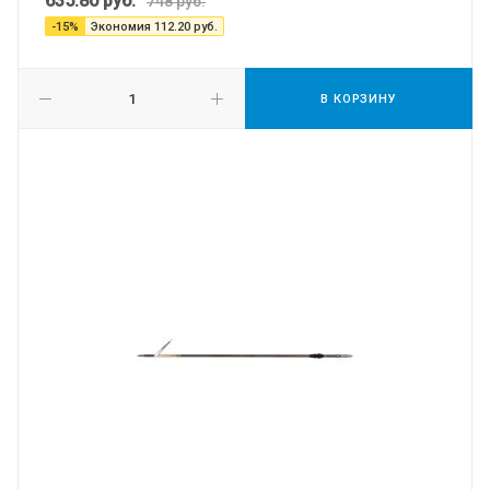
635.80
руб.
748
руб.
-
15
%
Экономия
112.20
руб.
В КОРЗИНУ