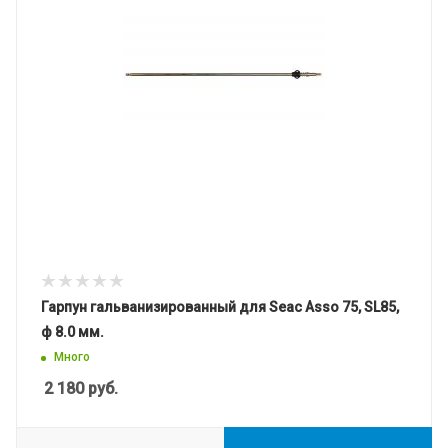
Гарпун гальванизированный для Seac Asso 75, SL85,
ф 8.0 мм.
Много
2 180
руб.