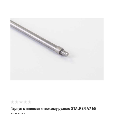
Гарпун к пневматическому ружью STALKER A7 65