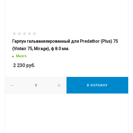
Гарпун гальванизированный для Predathor (Plus) 75
(Vintair 75, Mirage), ф 8.0 мм.
Много
2 230
руб.
В КОРЗИНУ