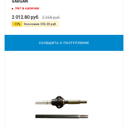
SARGAN
Нет в наличии
2 012.80
руб.
2 368
руб.
-
15
%
Экономия
355.20
руб.
СООБЩИТЬ О ПОСТУПЛЕНИЕ