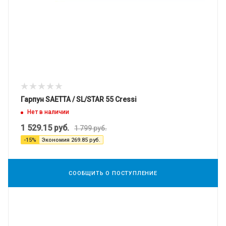
Гарпун SAETTA / SL/STAR 55 Cressi
Нет в наличии
1 529.15
руб.
1 799
руб.
-
15
%
Экономия
269.85
руб.
СООБЩИТЬ О ПОСТУПЛЕНИЕ