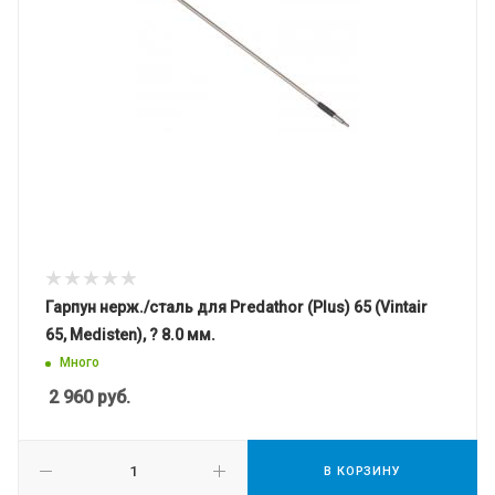
Гарпун нерж./сталь для Predathor (Plus) 65 (Vintair
65, Medisten), ? 8.0 мм.
Много
2 960
руб.
В КОРЗИНУ