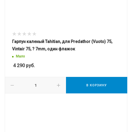
Гарпун каленый Tahitian, для Predathor (Vuoto) 75,
Vintair 75, ? 7mm, один флажок
Мало
4 290
руб.
В КОРЗИНУ