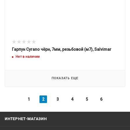
Гарпун Cyrano чёрн, 7мм, резьбовой (м7), Salvimar
Нет в наличии
ПОКАЗАТЬ ЕЩЕ
1
2
3
4
5
6
ИНТЕРНЕТ-МАГАЗИН