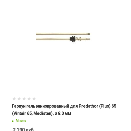
Гарпун гальванизированный для Predathor (Plus) 65
(Vintair 65, Medisten), ø 8.0 мм
Много
2 190
руб.