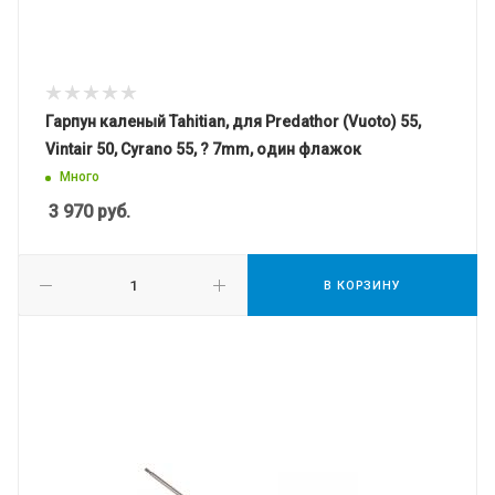
Гарпун каленый Tahitian, для Predathor (Vuoto) 55,
Vintair 50, Cyrano 55, ? 7mm, один флажок
Много
3 970
руб.
В КОРЗИНУ