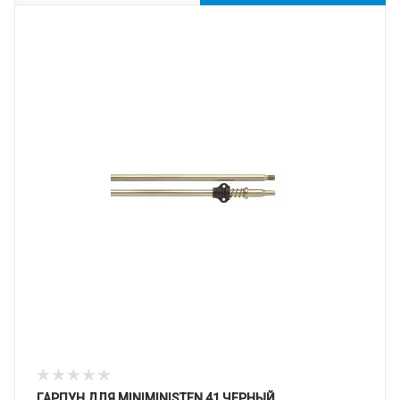
ГАРПУН ДЛЯ MINIMINISTEN 41 ЧЕРНЫЙ