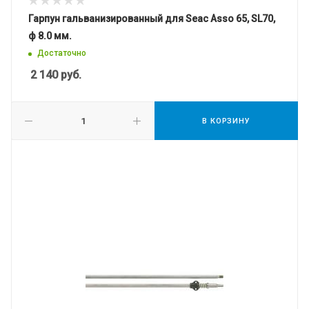
Гарпун гальванизированный для Seac Asso 65, SL70,
ф 8.0 мм.
Достаточно
2 140
руб.
В КОРЗИНУ