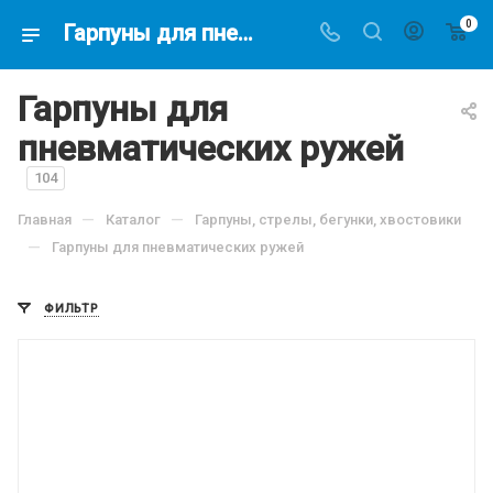
0
Гарпуны для пневматических ружей купить в магазине подводной охоты - Водолаз.РФ -
Гарпуны для
пневматических ружей
104
—
—
Главная
Каталог
Гарпуны, стрелы, бегунки, хвостовики
—
Гарпуны для пневматических ружей
ФИЛЬТР