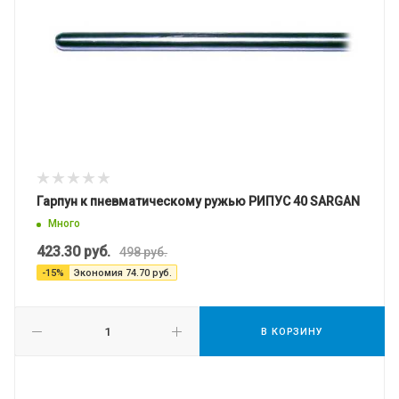
Гарпун к пневматическому ружью РИПУС 40 SARGAN
Много
423.30
руб.
498
руб.
-
15
%
Экономия
74.70
руб.
В КОРЗИНУ