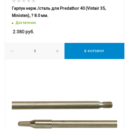
Гарпун нерж./сталь для Predathor 40 (Vintair 35,
Ministen), ? 8.0 мм.
Достаточно
2 380
руб.
В КОРЗИНУ