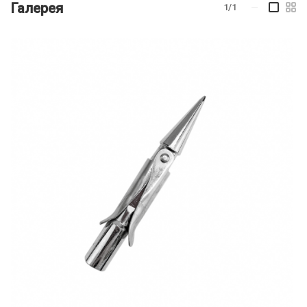
Галерея
1/1
—