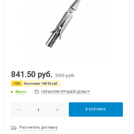
841.50
руб.
990
руб.
-
15
%
Экономия
148.50
руб.
Много
ГАРАНТИЯ ЛУЧШЕЙ ЦЕНЫ !!!
В КОРЗИНУ
Рассчитать доставку