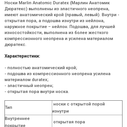
Носки Marlin Anatomic Duratex (Марлин Анатомик
Дюратекс) выполнены из эластичного неопрена,
имеют анатомический крой (правый, левый). Внутри -
открытая пора, а подошва изнутри из нейлона,
наружное покрытие – нейлон. Подошва, для лучшей
износостойкости, выполнена из более жесткого
компрессионного неопрена и усилена материалом
дюратекс.
Характеристики:
- полностью анатомический крой;
- подошва из компрессионного неопрена усилена
материалом duratex;
- эластичный неопрен;
- открытая пора внутри носка.
носки c открытой порой
Тип
изнутри
Внутреннее
открытая пора
покрытие