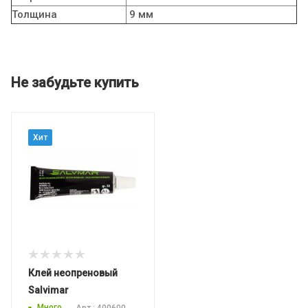
Толщина
9 мм
Не забудьте купить
Хит
Клей неопреновый
Salvimar
Много
Арт.: 400600