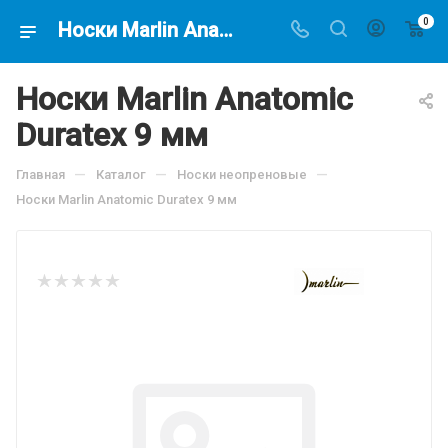
0
Носки Marlin Anatomic Duratex 9 мм, по цене 2098.8 руб, купить в интернет-магазине подводной охоты Водолаз.РФ в Москве. -
Носки Marlin Anatomic
Duratex 9 мм
—
—
—
Главная
Каталог
Носки неопреновые
Носки Marlin Anatomic Duratex 9 мм