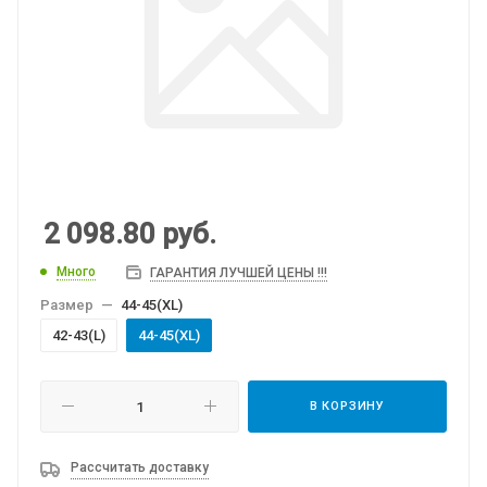
2 098.80
руб.
Много
ГАРАНТИЯ ЛУЧШЕЙ ЦЕНЫ !!!
Размер
—
44-45(XL)
42-43(L)
44-45(XL)
В КОРЗИНУ
Рассчитать доставку