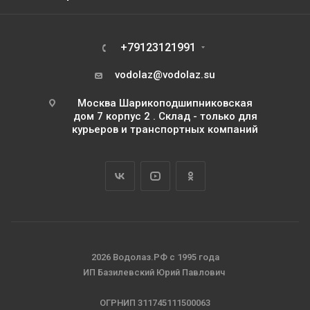
+79123121991
vodolaz@vodolaz.su
Москва Шарикоподшипниковская
дом 7 корпус 2 . Склад - только для
курьеров и транспортных компаний
2026 Водолаз.РФ с 1995 года
ИП Базилевский Юрий Павлович
ОГРНИП 311745111500063