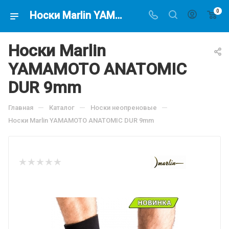
0
Носки Marlin YAMAMOTO ANATOMIC DUR 9mm, по цене 2938.08 руб, купить в интернет-магазине подводной охоты Водолаз.РФ в Москве. -
Носки Marlin
YAMAMOTO ANATOMIC
DUR 9mm
—
—
—
Главная
Каталог
Носки неопреновые
Носки Marlin YAMAMOTO ANATOMIC DUR 9mm