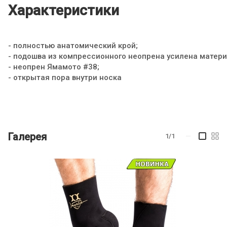
Характеристики
- полностью анатомический крой;
- подошва из компрессионного неопрена усилена матери
- неопрен Ямамото #38;
- открытая пора внутри носка
Галерея
1/1
—