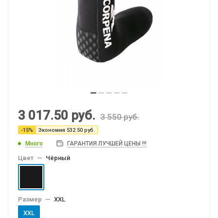
3 017.50
руб.
3 550
руб.
-
15
%
Экономия
532.50
руб.
Много
ГАРАНТИЯ ЛУЧШЕЙ ЦЕНЫ !!!
Цвет
—
Чёрный
Размер
—
XXL
XXL