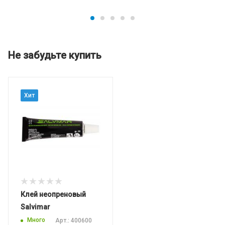
Не забудьте купить
Хит
Клей неопреновый
Salvimar
Много
Арт.: 400600