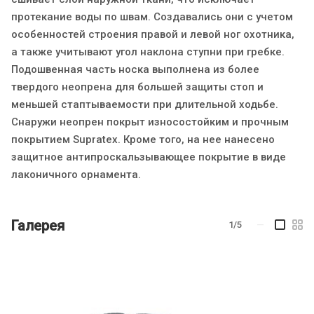
протекание воды по швам. Создавались они с учетом
особенностей строения правой и левой ног охотника,
а также учитывают угол наклона ступни при гребке.
Подошвенная часть носка выполнена из более
твердого неопрена для большей защиты стоп и
меньшей стаптываемости при длительной ходьбе.
Снаружи неопрен покрыт износостойким и прочным
покрытием Supratex. Кроме того, на нее нанесено
защитное антипроскальзывающее покрытие в виде
лаконичного орнамента.
Галерея
1/5
—