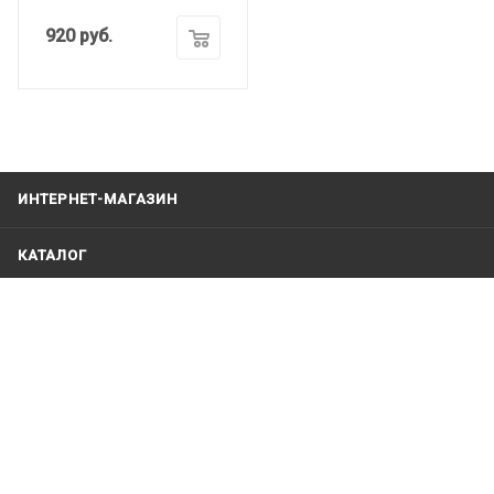
920
руб.
ИНТЕРНЕТ-МАГАЗИН
КАТАЛОГ
ПРОИЗВОДИТЕЛИ
КОМАНДА ВОДОЛАЗ.РФ
КОМПАНИЯ
ИНФОРМАЦИЯ