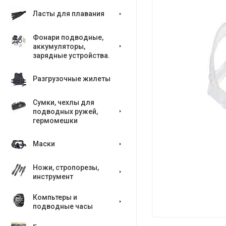
Ласты для плавания
Фонари подводные,
аккумуляторы,
зарядные устройства.
Разгрузочные жилеты
Сумки, чехлы для
подводных ружей,
гермомешки
Маски
Ножи, стропорезы,
инструмент
Компьтеры и
подводные часы