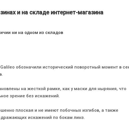
зинах и на складе интернет-магазина
личии ни на одном из складов
 Galileo обозначили исторический поворотный момент в се
в.
новлены на жесткой рамке, как у маски для ныряния, что
ьное зрение без искажений.
шенно плоская и не имеют побочных изгибов, а также
здражающих искажений по бокам линз.