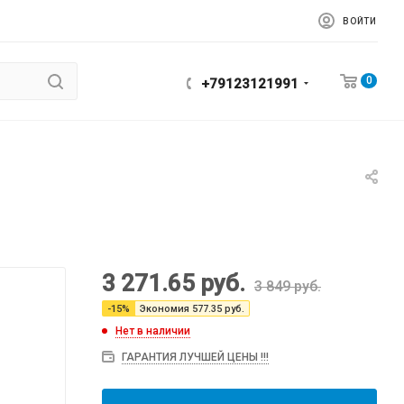
ВОЙТИ
0
+79123121991
3 271.65
руб.
3 849
руб.
-
15
%
Экономия
577.35
руб.
Нет в наличии
ГАРАНТИЯ ЛУЧШЕЙ ЦЕНЫ !!!