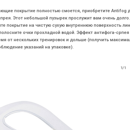
ающие покрытие полностью смоется, приобретите Antifog 
спрея. Этот небольшой пузырек прослужит вам очень долго.
те покрытие на чистую сухую внутреннюю поверхность лин
ополосните очки прохладной водой. Эффект антифога-српе
емя от нескольких тренировок и дольше (получить максим
облюдение указаний на упаковке).
1/1