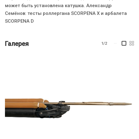
может быть установлена катушка. Александр
Семёнов: тесты роллергана SCORPENA X и арбалета
SCORPENA D
Галерея
1/2
—