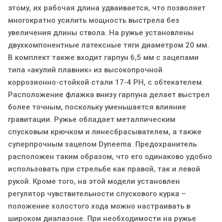
этому, их рабочая длина удваивается, что позволяет
многократно усилить мощность выстрела без
увеличения длины ствола. На ружье установлены
двухкомпонентные латексные тяги диаметром 20 мм.
В комплект также входит гарпун 6,5 мм с зацепами
типа «акулий плавник» из высокопрочной
коррозионно-стойкой стали 17-4 PH, с обтекателем.
Расположение флажка внизу гарпуна делает выстрел
более точным, поскольку уменьшается влияние
гравитации. Ружье обладает металлическим
спусковым крючком и линесбрасывателем, а также
суперпрочным зацепом Dyneema. Предохранитель
расположен таким образом, что его одинаково удобно
использовать при стрельбе как правой, так и левой
рукой. Кроме того, на этой модели установлен
регулятор чувствительности спускового курка –
положение холостого хода можно настраивать в
широком диапазоне. При необходимости на ружье