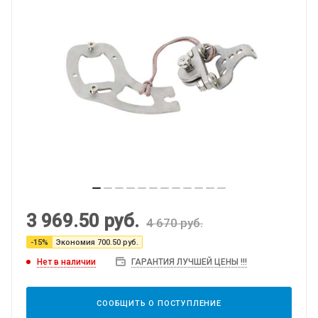
3 969.50
руб.
4 670
руб.
-
15
%
Экономия
700.50
руб.
Нет в наличии
ГАРАНТИЯ ЛУЧШЕЙ ЦЕНЫ !!!
СООБЩИТЬ О ПОСТУПЛЕНИЕ