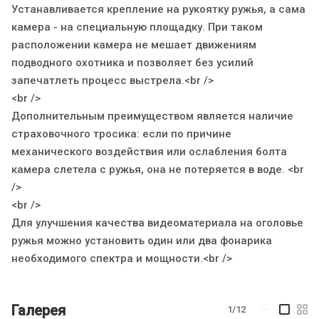
Устанавливается крепление на рукоятку ружья, а сама
камера - на специальную площадку. При таком
расположении камера не мешает движениям
подводного охотника и позволяет без усилий
запечатлеть процесс выстрела.<br />
<br />
Дополнительным преимуществом является наличие
страховочного тросика: если по причине
механического воздействия или ослабления болта
камера слетела с ружья, она не потеряется в воде. <br
/>
<br />
Для улучшения качества видеоматериала на оголовье
ружья можно установить один или два фонарика
необходимого спектра и мощности.<br />
Галерея
1/12
—