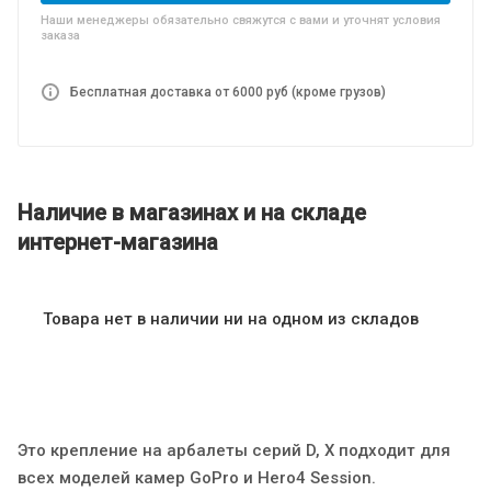
Наши менеджеры обязательно свяжутся с вами и уточнят условия
заказа
Бесплатная доставка от 6000 руб (кроме грузов)
Наличие в магазинах и на складе
интернет-магазина
Товара нет в наличии ни на одном из складов
Это крепление на арбалеты серий D, X подходит для
всех моделей камер GoPro и Hero4 Session.