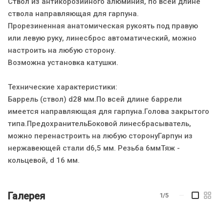
Ствол из антикорозийного алюминия, по всей длине
ствола направляющая для гарпуна.
Прорезиненная анатомическая рукоять под правую
или левую руку, линесброс автоматический, можно
настроить на любую сторону.
Возможна установка катушки.
Технические характеристики:
Баррель (ствол) d28 мм.По всей длине баррели
имеется направляющая для гарпуна.Голова закрытого
типа.ПредохранительБоковой линесбрасыватель,
можно перенастроить на любую сторонуГарпун из
нержавеющей стали d6,5 мм. Резьба 6ммТяж -
кольцевой, d 16 мм.
Галерея
1/5
—