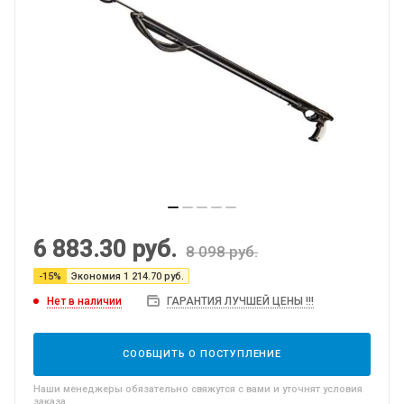
6 883.30
руб.
8 098
руб.
-
15
%
Экономия
1 214.70
руб.
Нет в наличии
ГАРАНТИЯ ЛУЧШЕЙ ЦЕНЫ !!!
СООБЩИТЬ О ПОСТУПЛЕНИЕ
Наши менеджеры обязательно свяжутся с вами и уточнят условия
заказа