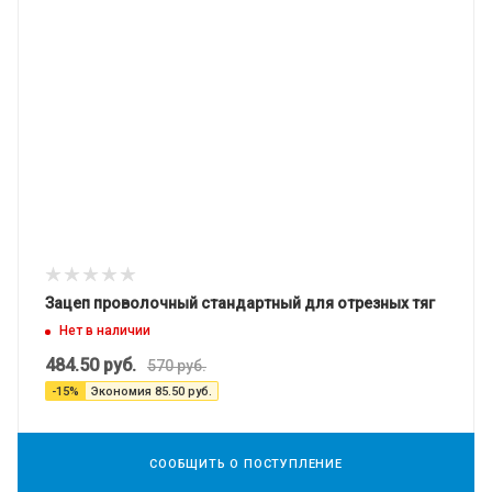
Зацеп проволочный стандартный для отрезных тяг
Нет в наличии
484.50
руб.
570
руб.
-
15
%
Экономия
85.50
руб.
СООБЩИТЬ О ПОСТУПЛЕНИЕ