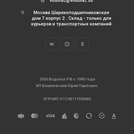
vodolaz@vodolaz.su
Москва Шарикоподшипниковская
дом 7 корпус 2 . Склад - только для
курьеров и транспортных компаний
2026 Водолаз.РФ с 1995 года
ИП Базилевский Юрий Павлович
ОГРНИП 311745111500063