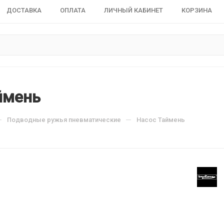
ДОСТАВКА
ОПЛАТА
ЛИЧНЫЙ КАБИНЕТ
КОРЗИНА
ймень
—
—
Подводные ружья пневматические
Насос Таймень