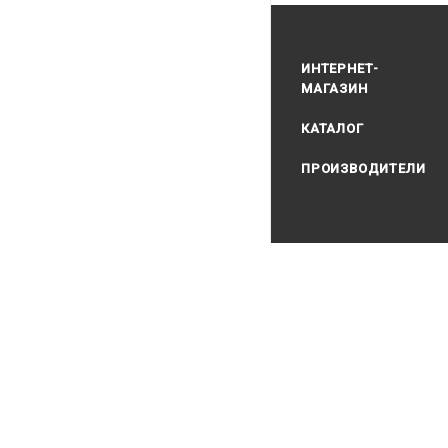
ИНТЕРНЕТ-
МАГАЗИН
КАТАЛОГ
ПРОИЗВОДИТЕЛИ
2026 Водолаз.РФ с 199