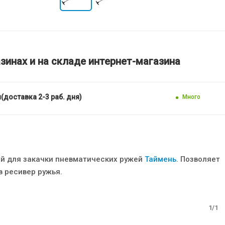
зинах и на складе интернет-магазина
(доставка 2-3 раб. дня)
Много
й для закачки пневматических ружей
Таймень
. Позволяет
в ресивер ружья.
1/1