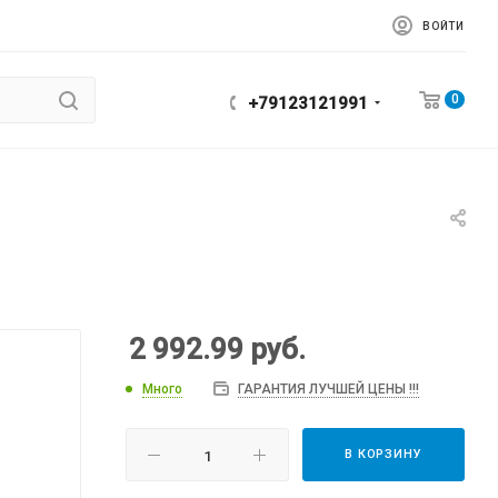
ВОЙТИ
0
+79123121991
2 992.99
руб.
Много
ГАРАНТИЯ ЛУЧШЕЙ ЦЕНЫ !!!
В КОРЗИНУ