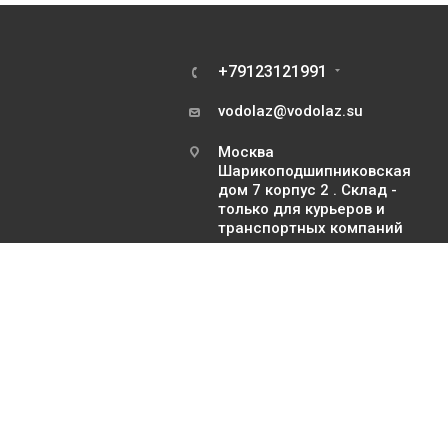
+79123121991
vodolaz@vodolaz.su
Москва
Шарикоподшипниковская
дом 7 корпус 2 . Склад -
только для курьеров и
транспортных компаний