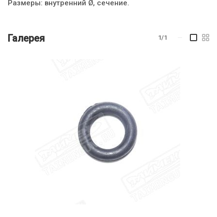
Размеры: внутренний Ø, сечение.
Галерея
1/1
—