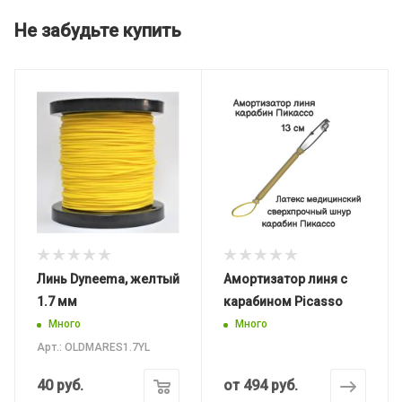
Не забудьте купить
Линь Dyneema, желтый
Амортизатор линя с
1.7 мм
карабином Picasso
Много
Много
Арт.: OLDMARES1.7YL
40
руб.
от
494 руб.