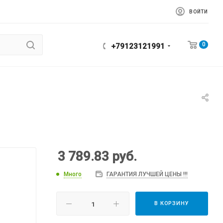
ВОЙТИ
0
+79123121991
3 789.83
руб.
Много
ГАРАНТИЯ ЛУЧШЕЙ ЦЕНЫ !!!
В КОРЗИНУ