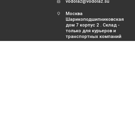
vodolaz@vodolaz.su
Москва
Шарикоподшипниковская
дом 7 корпус 2 . Склад -
только для курьеров и
транспортных компаний