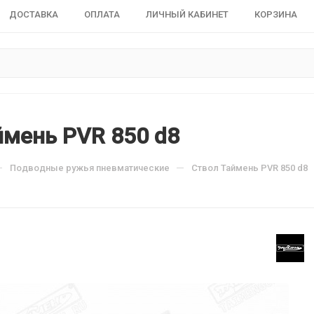
ДОСТАВКА
ОПЛАТА
ЛИЧНЫЙ КАБИНЕТ
КОРЗИНА
ймень PVR 850 d8
—
—
Подводные ружья пневматические
Ствол Таймень PVR 850 d8