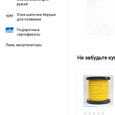
ружей
Очки шапочки беруши
для плавания
Подарочные
сертификаты
Лини, амортизаторы
Не забудьте ку