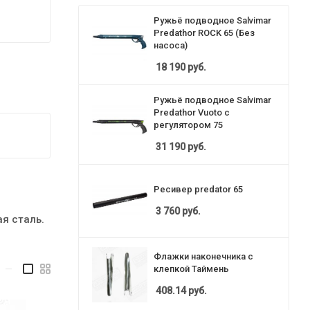
Ружьё подводное Salvimar
Predathor ROCK 65 (Без
насоса)
18 190
руб.
Ружьё подводное Salvimar
Predathor Vuoto с
регулятором 75
31 190
руб.
Ресивер predator 65
3 760
руб.
я сталь.
Флажки наконечника с
клепкой Таймень
—
408.14
руб.