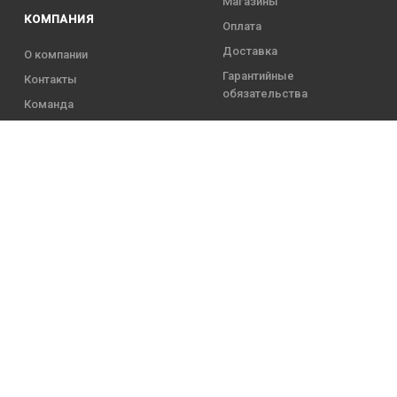
Магазины
КОМПАНИЯ
Оплата
Доставка
О компании
Гарантийные
Контакты
обязательства
Команда
5 года
 Павлович
63