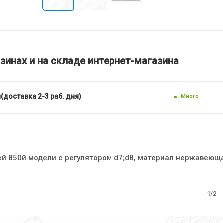
зинах и на складе интернет-магазина
(доставка 2-3 раб. дня)
Много
ей 850й модели c регулятором d7;d8, материал нержавеюща
1/2