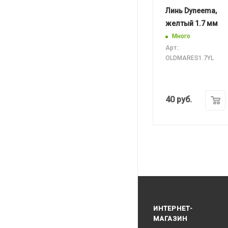
Линь Dyneema,
желтый 1.7 мм
Много
Арт.:
OLDMARES1.7YL
40
руб.
ИНТЕРНЕТ-
МАГАЗИН