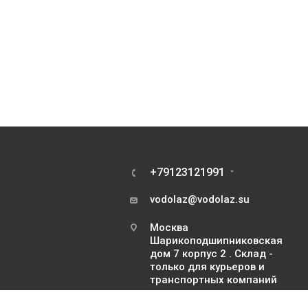
+79123121991
vodolaz@vodolaz.su
Москва
Шарикоподшипниковская
дом 7 корпус 2 . Склад -
только для курьеров и
транспортных компаний