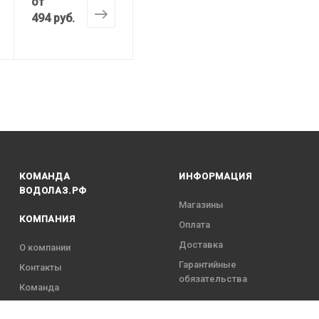
от
494 руб.
КОМАНДА
ИНФОРМАЦИЯ
ВОДОЛАЗ.РФ
Магазины
КОМПАНИЯ
Оплата
Доставка
О компании
Гарантийные
Контакты
обязательства
Команда