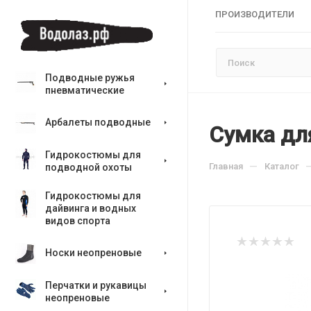
ПРОИЗВОДИТЕЛИ
Подводные ружья
пневматические
Арбалеты подводные
Сумка для
Гидрокостюмы для
—
Главная
Каталог
подводной охоты
Гидрокостюмы для
дайвинга и водных
видов спорта
Носки неопреновые
Перчатки и рукавицы
неопреновые