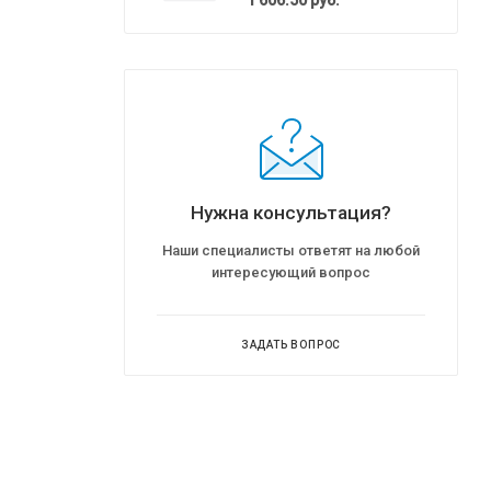
Нужна консультация?
Наши специалисты ответят на любой
интересующий вопрос
ЗАДАТЬ ВОПРОС