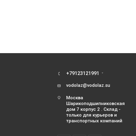
+79123121991
vodolaz@vodolaz.su
Москва
Шарикоподшипниковская
дом 7 корпус 2 . Склад -
только для курьеров и
транспортных компаний