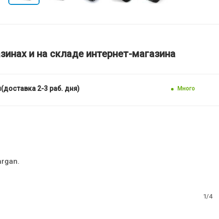
зинах и на складе интернет-магазина
(доставка 2-3 раб. дня)
Много
argan.
1/4