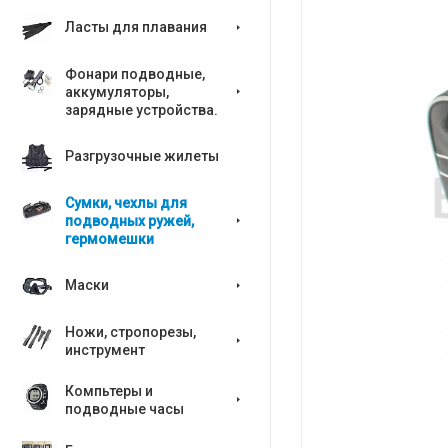
Ласты для плавания
Фонари подводные,
аккумуляторы,
зарядные устройства.
Разгрузочные жилеты
Сумки, чехлы для
подводных ружей,
гермомешки
Маски
Ножи, стропорезы,
инструмент
Компьтеры и
подводные часы