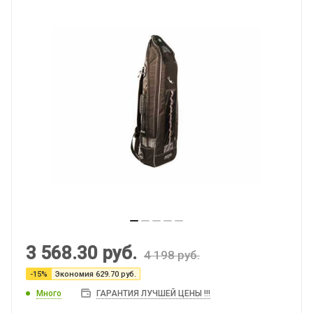
3 568.30
руб.
4 198
руб.
-
15
%
Экономия
629.70
руб.
Много
ГАРАНТИЯ ЛУЧШЕЙ ЦЕНЫ !!!