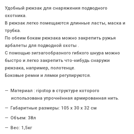
Удобный рюкзак для снаряжения подводного
охотника.
В рюкзак легко помещаются длинные ласты, маска и
трубка.
По обеим бокам рюкзака можно закрепить ружья
арбалеты для подводной охоты .
С помощью зигзагообразного гибкого шнура можно
быстро и легко закрепить что-нибудь снаружи
рюкзака, например, полотенце.
Боковые ремни и лямки регулируются.
Материал : ripstop в структуре которого
использована упрочнённая армированная нить.
Габаритные размеры: 105 x 30 x 32 cм
Объем: 38л
Вес: 1,5кг