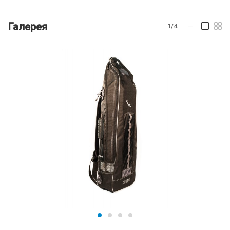
Галерея
1/4
—