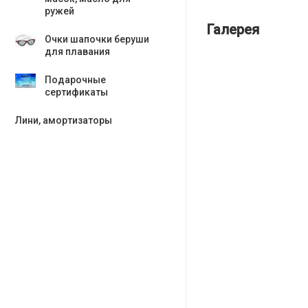
ружей
Галерея
Очки шапочки беруши
для плавания
Подарочные
сертификаты
Лини, амортизаторы