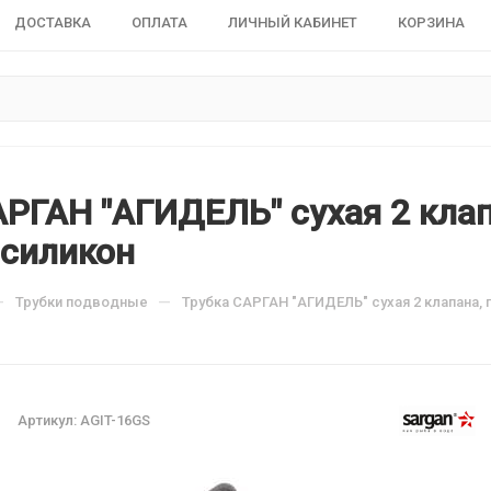
ДОСТАВКА
ОПЛАТА
ЛИЧНЫЙ КАБИНЕТ
КОРЗИНА
АРГАН "АГИДЕЛЬ" сухая 2 кла
 силикон
—
—
Трубки подводные
Трубка САРГАН "АГИДЕЛЬ" сухая 2 клапана,
Артикул:
AGIT-16GS