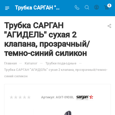
0
Трубка САРГАН "АГИДЕЛЬ" сухая 2 клапана, прозрачный/темно-синий силикон, по цене 848.3 руб, купить в интернет-магазине подводной охоты Водолаз.РФ в Москве. -
Трубка САРГАН
"АГИДЕЛЬ" сухая 2
клапана, прозрачный/
темно-синий силикон
—
—
—
Главная
Каталог
Трубки подводные
Трубка САРГАН "АГИДЕЛЬ" сухая 2 клапана, прозрачный/темно-
синий силикон
Артикул:
AGIT-09DBL