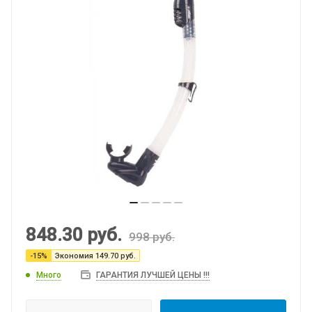
848.30
руб.
998
руб.
-
15
%
Экономия
149.70
руб.
Много
ГАРАНТИЯ ЛУЧШЕЙ ЦЕНЫ !!!