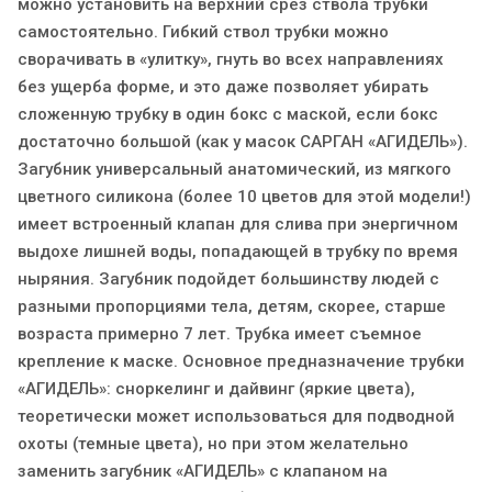
можно установить на верхний срез ствола трубки
самостоятельно. Гибкий ствол трубки можно
сворачивать в «улитку», гнуть во всех направлениях
без ущерба форме, и это даже позволяет убирать
сложенную трубку в один бокс с маской, если бокс
достаточно большой (как у масок САРГАН «АГИДЕЛЬ»).
Загубник универсальный анатомический, из мягкого
цветного силикона (более 10 цветов для этой модели!)
имеет встроенный клапан для слива при энергичном
выдохе лишней воды, попадающей в трубку по время
ныряния. Загубник подойдет большинству людей с
разными пропорциями тела, детям, скорее, старше
возраста примерно 7 лет. Трубка имеет съемное
крепление к маске. Основное предназначение трубки
«АГИДЕЛЬ»: сноркелинг и дайвинг (яркие цвета),
теоретически может использоваться для подводной
охоты (темные цвета), но при этом желательно
заменить загубник «АГИДЕЛЬ» с клапаном на