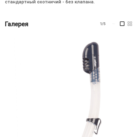
стандартный охотничий - без клапана.
Галерея
1/5
—