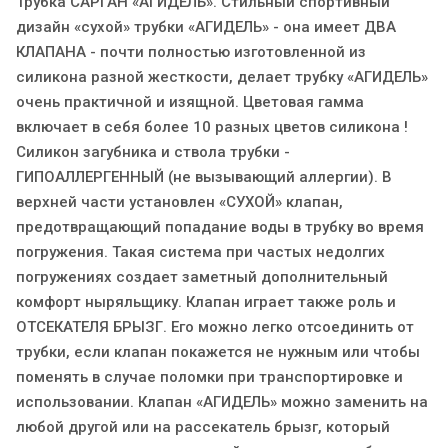
Трубка САРГАН «АГИДЕЛЬ». Стильный спортивный
дизайн «сухой» трубки «АГИДЕЛЬ» - она имеет ДВА
КЛАПАНА - почти полностью изготовленной из
силикона разной жесткости, делает трубку «АГИДЕЛЬ»
очень практичной и изящной. Цветовая гамма
включает в себя более 10 разных цветов силикона !
Силикон загубника и ствола трубки -
ГИПОАЛЛЕРГЕННЫЙ (не вызывающий аллергии). В
верхней части установлен «СУХОЙ» клапан,
предотвращающий попадание воды в трубку во время
погружения. Такая система при частых недолгих
погружениях создает заметный дополнительный
комфорт ныряльщику. Клапан играет также роль и
ОТСЕКАТЕЛЯ БРЫЗГ. Его можно легко отсоединить от
трубки, если клапан покажется не нужным или чтобы
поменять в случае поломки при транспортировке и
использовании. Клапан «АГИДЕЛЬ» можно заменить на
любой другой или на рассекатель брызг, который