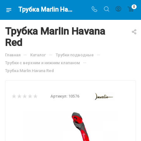
0
Трубка Marlin Havana Red, по цене 1222.5 руб, купить в интернет-магазине подводной охоты Водолаз.РФ в Москве. -
Трубка Marlin Havana
Red
—
—
—
Главная
Каталог
Трубки подводные
—
Трубки с верхним и нижним клапаном
Трубка Marlin Havana Red
Артикул:
10576