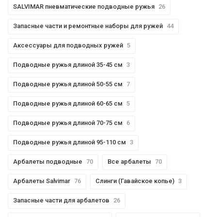
SALVIMAR пневматические подводные ружья
26
Запасные части и ремонтные наборы для ружей
44
Аксессуары для подводных ружей
5
Подводные ружья длиной 35-45 см
3
Подводные ружья длиной 50-55 см
7
Подводные ружья длиной 60-65 см
5
Подводные ружья длиной 70-75 см
6
Подводные ружья длиной 95-110 см
3
Арбалеты подводные
70
Все арбалеты
70
Арбалеты Salvimar
76
Слинги (Гавайское копье)
3
Запасные части для арбалетов
26