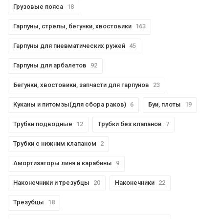
Грузовые пояса
18
Гарпуны, стрелы, бегунки, хвостовики
163
Гарпуны для пневматических ружей
45
Гарпуны для арбалетов
92
Бегунки, хвостовики, запчасти для гарпунов
23
Куканы и питомзы(для сбора раков)
6
Буи, плоты
19
Трубки подводные
12
Трубки без клапанов
7
Трубки с нижним клапаном
2
Амортизаторы линя и карабины
9
Наконечники и трезубцы
20
Наконечники
22
Трезубцы
18