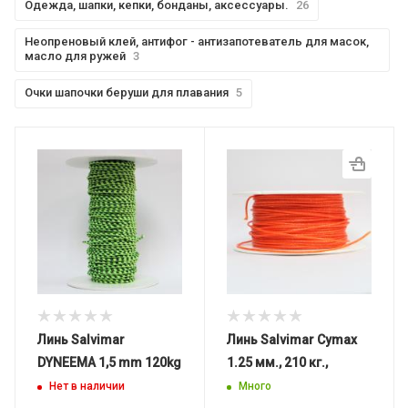
Одежда, шапки, кепки, бонданы, аксесcуары.
26
Неопреновый клей, антифог - антизапотеватель для масок,
масло для ружей
3
Очки шапочки беруши для плавания
5
Линь Salvimar
Линь Salvimar Cymax
DYNEEMA 1,5 mm 120kg
1.25 мм., 210 кг.,
Нет в наличии
Много